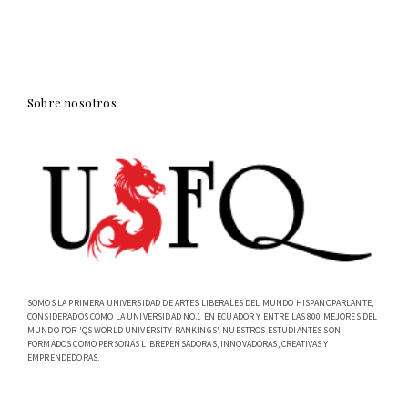
Sobre nosotros
SOMOS LA PRIMERA UNIVERSIDAD DE ARTES LIBERALES DEL MUNDO HISPANOPARLANTE,
CONSIDERADOS COMO LA UNIVERSIDAD NO.1 EN ECUADOR Y ENTRE LAS 800 MEJORES DEL
MUNDO POR 'QS WORLD UNIVERSITY RANKINGS'. NUESTROS ESTUDIANTES SON
FORMADOS COMO PERSONAS LIBREPENSADORAS, INNOVADORAS, CREATIVAS Y
EMPRENDEDORAS.