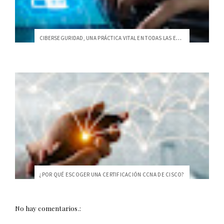
CIBERSEGURIDAD, UNA PRÁCTICA VITAL EN TODAS LAS EMPRESAS
¿POR QUÉ ESCOGER UNA CERTIFICACIÓN CCNA DE CISCO?
No hay comentarios.: