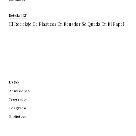
Botella PET
El Reciclaje De Plásticos En Ecuador Se Queda En El Papel
USFQ
Admisiones
Pregrado
Posgrado
Biblioteca