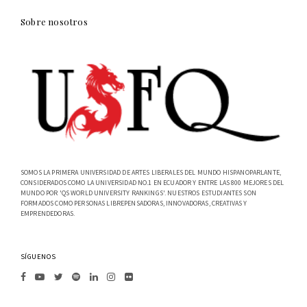
Sobre nosotros
SOMOS LA PRIMERA UNIVERSIDAD DE ARTES LIBERALES DEL MUNDO HISPANOPARLANTE,
CONSIDERADOS COMO LA UNIVERSIDAD NO.1 EN ECUADOR Y ENTRE LAS 800 MEJORES DEL
MUNDO POR 'QS WORLD UNIVERSITY RANKINGS'. NUESTROS ESTUDIANTES SON
FORMADOS COMO PERSONAS LIBREPENSADORAS, INNOVADORAS, CREATIVAS Y
EMPRENDEDORAS.
SÍGUENOS