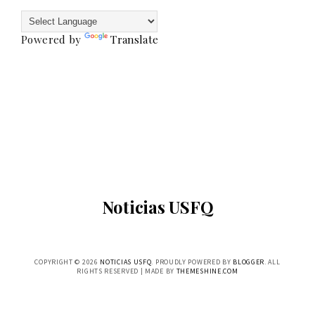
Powered by
Translate
Noticias USFQ
COPYRIGHT ©
2026
NOTICIAS USFQ
. PROUDLY POWERED BY
BLOGGER
. ALL
RIGHTS RESERVED | MADE BY
THEMESHINE.COM