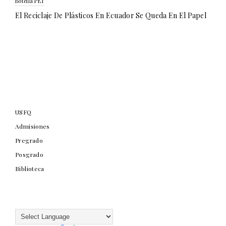
Botella PET
El Reciclaje De Plásticos En Ecuador Se Queda En El Papel
USFQ
Admisiones
Pregrado
Posgrado
Biblioteca