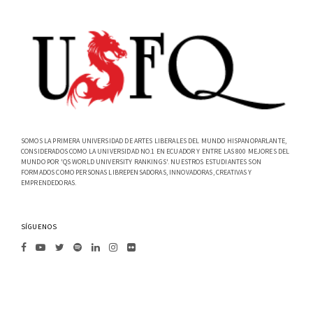
SOMOS LA PRIMERA UNIVERSIDAD DE ARTES LIBERALES DEL MUNDO HISPANOPARLANTE,
CONSIDERADOS COMO LA UNIVERSIDAD NO.1 EN ECUADOR Y ENTRE LAS 800 MEJORES DEL
MUNDO POR 'QS WORLD UNIVERSITY RANKINGS'. NUESTROS ESTUDIANTES SON
FORMADOS COMO PERSONAS LIBREPENSADORAS, INNOVADORAS, CREATIVAS Y
EMPRENDEDORAS.
SÍGUENOS