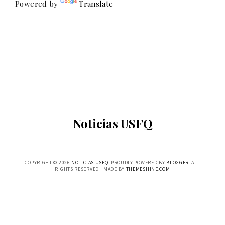
Powered by
Translate
Noticias USFQ
COPYRIGHT ©
2026
NOTICIAS USFQ
. PROUDLY POWERED BY
BLOGGER
. ALL
RIGHTS RESERVED | MADE BY
THEMESHINE.COM