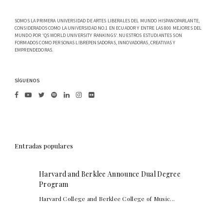
SOMOS LA PRIMERA UNIVERSIDAD DE ARTES LIBERALES DEL MUNDO HISPANOPARLANTE,
CONSIDERADOS COMO LA UNIVERSIDAD NO.1 EN ECUADOR Y ENTRE LAS 800 MEJORES DEL
MUNDO POR 'QS WORLD UNIVERSITY RANKINGS'. NUESTROS ESTUDIANTES SON
FORMADOS COMO PERSONAS LIBREPENSADORAS, INNOVADORAS, CREATIVAS Y
EMPRENDEDORAS.
SÍGUENOS
Entradas populares
Harvard and Berklee Announce Dual Degree
Program
Harvard College and Berklee College of Music...