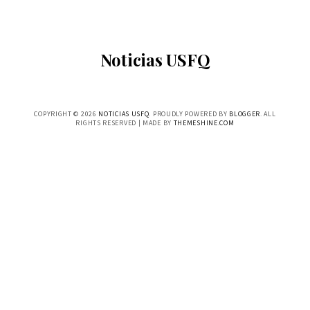
Noticias USFQ
COPYRIGHT ©
2026
NOTICIAS USFQ
. PROUDLY POWERED BY
BLOGGER
. ALL
RIGHTS RESERVED | MADE BY
THEMESHINE.COM