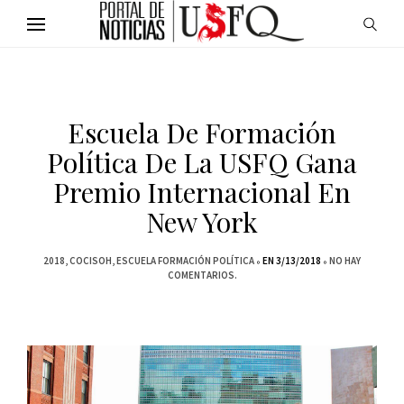
Escuela De Formación
Política De La USFQ Gana
Premio Internacional En
New York
2018
COCISOH
ESCUELA FORMACIÓN POLÍTICA
EN 3/13/2018
NO HAY
COMENTARIOS.