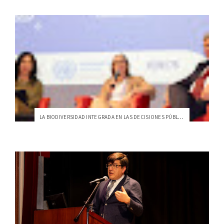
LA BIODIVERSIDAD INTEGRADA EN LAS DECISIONES PÚBLICAS