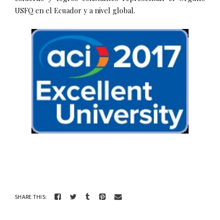
USFQ en el Ecuador y a nivel global.
SHARE THIS: