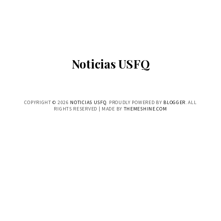
Noticias USFQ
COPYRIGHT ©
2026
NOTICIAS USFQ
. PROUDLY POWERED BY
BLOGGER
. ALL
RIGHTS RESERVED | MADE BY
THEMESHINE.COM