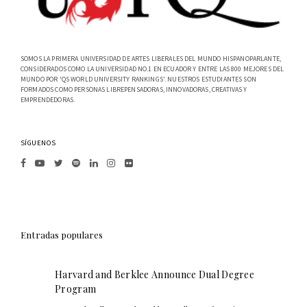
SOMOS LA PRIMERA UNIVERSIDAD DE ARTES LIBERALES DEL MUNDO HISPANOPARLANTE,
CONSIDERADOS COMO LA UNIVERSIDAD NO.1 EN ECUADOR Y ENTRE LAS 800 MEJORES DEL
MUNDO POR 'QS WORLD UNIVERSITY RANKINGS'. NUESTROS ESTUDIANTES SON
FORMADOS COMO PERSONAS LIBREPENSADORAS, INNOVADORAS, CREATIVAS Y
EMPRENDEDORAS.
SÍGUENOS
Entradas populares
Harvard and Berklee Announce Dual Degree
Program