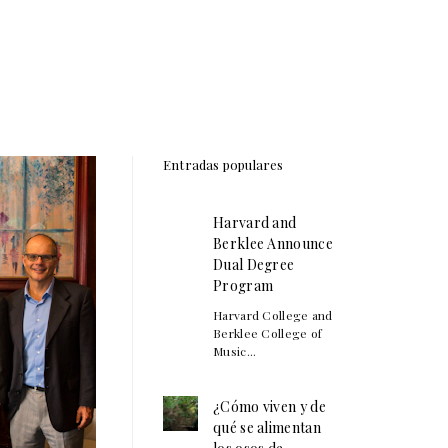
Entradas populares
Harvard and
Berklee Announce
Dual Degree
Program
Harvard College and
Berklee College of
Music...
¿Cómo viven y de
qué se alimentan