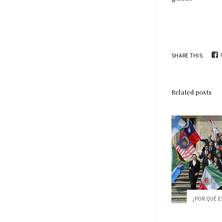
SHARE THIS:
Related posts
¿POR QUÉ ES