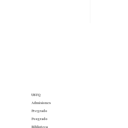
USFQ
Admisiones
Pregrado
Posgrado
Biblioteca