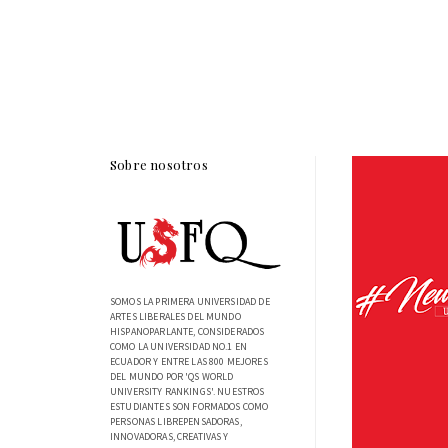
Sobre nosotros
SOMOS LA PRIMERA UNIVERSIDAD DE
ARTES LIBERALES DEL MUNDO
HISPANOPARLANTE, CONSIDERADOS
COMO LA UNIVERSIDAD NO.1 EN
ECUADOR Y ENTRE LAS 800 MEJORES
DEL MUNDO POR 'QS WORLD
UNIVERSITY RANKINGS'. NUESTROS
ESTUDIANTES SON FORMADOS COMO
PERSONAS LIBREPENSADORAS,
INNOVADORAS, CREATIVAS Y