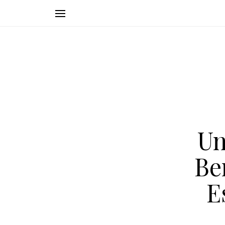
Un
Be
E