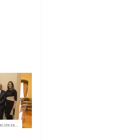
FIRMA DE CONVENIO DE COLABORACIÓN ENTRE ...