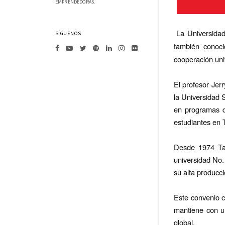
EMPRENDEDORAS.
La Universidad
SÍGUENOS
también conoci
cooperación univ
El profesor Jer
la Universidad 
en programas d
estudiantes en 
Desde 1974 Tai
universidad No.
su alta producci
Este convenio c
mantiene con u
global.