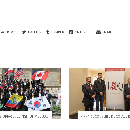
FACEBOOK
TWITTER
TUMBLR
PINTEREST
EMAIL
TUDIAR EN EL INSTITUT PAUL BO...