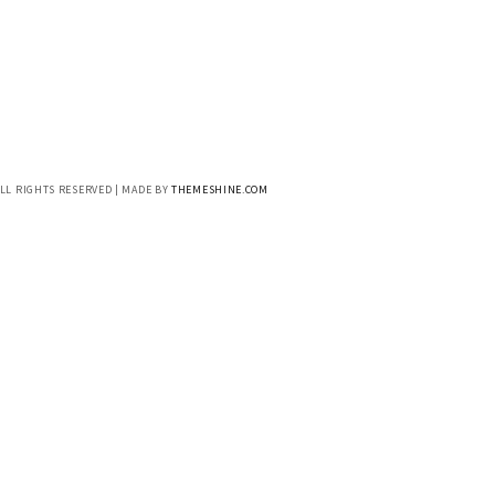
ALL RIGHTS RESERVED | MADE BY
THEMESHINE.COM