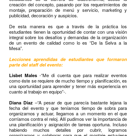
creación del concepto, pasando por los requerimientos de
montaje, preparación de menú y servicio, marketing y
publicidad, decoración y auspicios.
De esta manera es que a través de la práctica los
estudiantes tienen la oportunidad de contar con una visión
integral sobre los desafíos y demandas de la organización
de un evento de calidad como lo es “De la Selva a la
Mesa”.
Lecciones aprendidas de estudiantes que formaron
parte del staff del evento:
Lisbet Males
-“Me di cuenta que para realizar eventos
como éste se requiere de mucho tiempo y planificación, es
una oportunidad para aprender y tener más experiencia en
cuanto al trabajo en equipo”-.
Diana Díaz
–“A pesar de que parecía bastante lejana la
fecha del evento y que teníamos tiempo de sobra para
organizarnos y actuar, llegamos a un momento en el que
corríamos contra el reloj. Allí pudimos ver la importancia de
una planificación y asignación de tareas oportuna. Incluso
habiendo muchos detalles por cubrir, logramos
organizarnos y colaborar para que el montaje estuviese