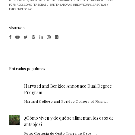
MUNDO POR 'QS WORLD UNIVERSITY RANKINGS'. NUESTROS ESTUDIANTES SON
FORMADOS COMO PERSONAS LIBREPENSADORAS, INNOVADORAS, CREATIVAS Y
EMPRENDEDORAS.
SÍGUENOS
Entradas populares
Harvard and Berklee Announce Dual Degree
Program
Harvard College and Berklee College of Music...
¿Cómo viven y de qué se alimentan los osos de
anteojos?
Foto: Cortesía de Quito Tierra de Osos. ...