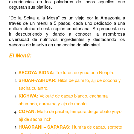
experiencias en los paladares de todos aquellos que
degustan sus platillos.
“De la Selva a la Mesa” es un viaje por la Amazonía a
través de un menú a 5 pasos, cada uno dedicado a una
cultura étnica de esta región ecuatoriana. Su propuesta es
ir descubriendo y dando a conocer la asombrosa
diversidad de nutritivos ingredientes y destacando los
sabores de la selva en una cocina de alto nivel.
El Menú:
SECOYA-SIONA:
Texturas de yuca con Neapía.
SHUAR-ASHUAR:
Hilos de palmito, ají de cocona y
sacha culantro.
KICHWA:
Velouté de cacao blanco, cachama
ahumado, cúrcuma y ajo de monte.
COFAN:
Maito de paiche, tempura de garabato yuyo,
ají de sacha inchi.
HUAORANI – SAPARAS:
Humita de cacao, sorbete