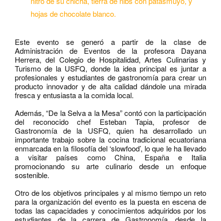
nitro de su chicha, tierra de nibs con patasmuyo, y
hojas de chocolate blanco.
Este evento se generó a partir de la clase de
Administración de Eventos de la profesora Dayana
Herrera, del Colegio de Hospitalidad, Artes Culinarias y
Turismo de la USFQ, donde la idea principal es juntar a
profesionales y estudiantes de gastronomía para crear un
producto innovador y de alta calidad dándole una mirada
fresca y entusiasta a la comida local.
Además, “De la Selva a la Mesa” contó con la participación
del reconocido chef Esteban Tapia, profesor de
Gastronomía de la USFQ, quien ha desarrollado un
importante trabajo sobre la cocina tradicional ecuatoriana
enmarcada en la filosofía del ‘slowfood’, lo que le ha llevado
a visitar países como China, España e Italia
promocionando su arte culinario desde un enfoque
sostenible.
Otro de los objetivos principales y al mismo tiempo un reto
para la organización del evento es la puesta en escena de
todas las capacidades y conocimientos adquiridos por los
estudiantes de la carrera de Gastronomía, desde la