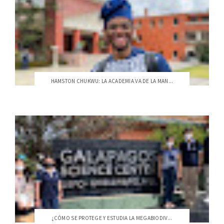
HAMSTON CHUKWU: LA ACADEMIA VA DE LA MAN...
¿CÓMO SE PROTEGE Y ESTUDIA LA MEGABIODIV...