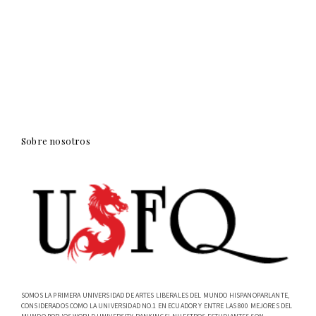
Sobre nosotros
SOMOS LA PRIMERA UNIVERSIDAD DE ARTES LIBERALES DEL MUNDO HISPANOPARLANTE,
CONSIDERADOS COMO LA UNIVERSIDAD NO.1 EN ECUADOR Y ENTRE LAS 800 MEJORES DEL