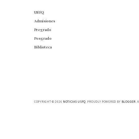
USFQ
Admisiones
Pregrado
Posgrado
Biblioteca
COPYRIGHT ©
2026
NOTICIAS USFQ
. PROUDLY POWERED BY
BLOGGER
. 