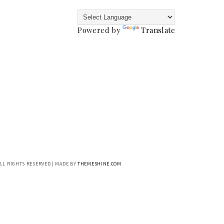
Powered by
Translate
ALL RIGHTS RESERVED | MADE BY
THEMESHINE.COM