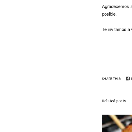
Agradecemos a 
posible.
Te invitamos a 
SHARE THIS:
Related posts