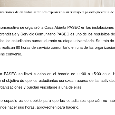
zaciones de distintos sectores expusieron su trabajo el pasado jueves 18 de
 consecutivo se organizó la Casa Abierta PASEC en las instalacione
rendizaje y Servicio Comunitario PASEC
es uno de los requisitos d
os los estudiantes cursan durante su etapa universitaria.
Se trata de
s realizan 80 horas de servicio comunitario en una de las organizaci
ne convenio.
a PASEC se llevó a cabo en el horario de 11:00 a 15:00 en el Ha
 el objetivo de que los estudiantes conozcan acerca de las activida
organizaciones y puedan vincularse a una de ellas.
e espacio es concebido para que los estudiantes que aún no hab
ónde hacer sus horas, aprovechen para hacerlo.