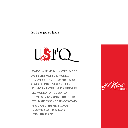
Sobre nosotros
SOMOS LA PRIMERA UNIVERSIDAD DE
ARTES LIBERALES DEL MUNDO
HISPANOPARLANTE, CONSIDERADOS
COMO LA UNIVERSIDAD NO.1 EN
ECUADOR Y ENTRE LAS 800 MEJORES
DEL MUNDO POR 'QS WORLD
UNIVERSITY RANKINGS'. NUESTROS
ESTUDIANTES SON FORMADOS COMO
PERSONAS LIBREPENSADORAS,
INNOVADORAS, CREATIVAS Y
EMPRENDEDORAS.