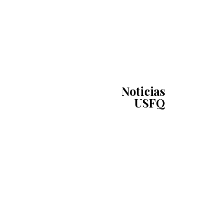
Noticias
USFQ