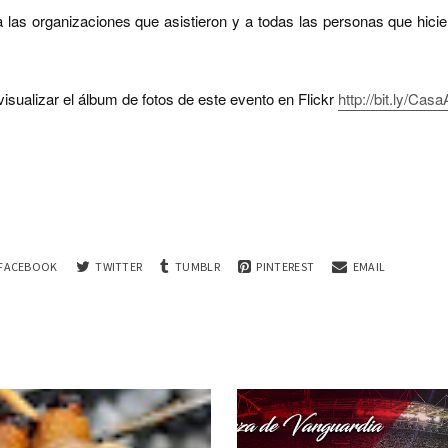
las organizaciones que asistieron y a todas las personas que hicie
visualizar el álbum de fotos de este evento en Flickr
http://bit.ly/Ca
FACEBOOK
TWITTER
TUMBLR
PINTEREST
EMAIL