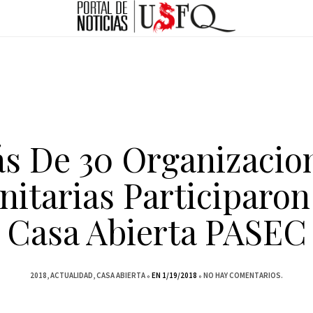
s De 30 Organizacio
itarias Participaron
Casa Abierta PASEC
2018
ACTUALIDAD
CASA ABIERTA
EN 1/19/2018
NO HAY COMENTARIOS.