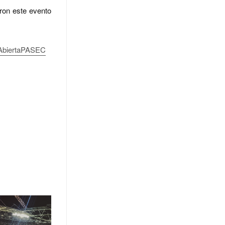
ron este evento
saAbiertaPASEC