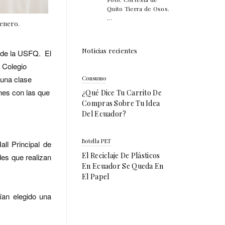
Quito Tierra de Osos.
...
 enero.
Noticias recientes
s de la USFQ.
El
e Colegio
 una clase
Consumo
ones con las que
¿Qué Dice Tu Carrito De
Compras Sobre Tu Idea
Del Ecuador?
Botella PET
ll Principal de
El Reciclaje De Plásticos
des que realizan
En Ecuador Se Queda En
El Papel
ían elegido una