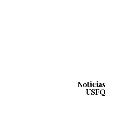
Noticias
USFQ