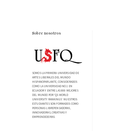
Sobre nosotros
SOMOS LA PRIMERA UNIVERSIDAD DE
ARTES LIBERALES DEL MUNDO
HISPANOPARLANTE, CONSIDERADOS
COMO LA UNIVERSIDAD NO.1 EN
ECUADOR Y ENTRE LAS 800 MEJORES
DEL MUNDO POR 'QS WORLD
UNIVERSITY RANKINGS'. NUESTROS
ESTUDIANTES SON FORMADOS COMO
PERSONAS LIBREPENSADORAS,
INNOVADORAS, CREATIVAS Y
EMPRENDEDORAS.