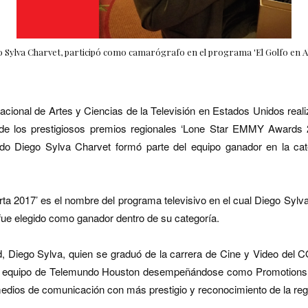
 Sylva Charvet, participó como camarógrafo en el programa 'El Golfo en Al
ional de Artes y Ciencias de la Televisión en Estados Unidos reali
 de los prestigiosos premios regionales ‘Lone Star EMMY Awards
do Diego Sylva Charvet formó parte del equipo ganador en la ca
erta 2017’ es el nombre del programa televisivo en el cual Diego Sylv
ue elegido como ganador dentro de su categoría.
ad, Diego Sylva, quien se graduó de la carrera de Cine y Video del
el equipo de Telemundo Houston desempeñándose como Promotions 
edios de comunicación con más prestigio y reconocimiento de la reg