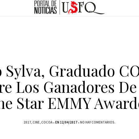
o Sylva, Graduado C
re Los Ganadores De
ne Star EMMY Award
2017
CINE
COCOA
EN 12/04/2017
NO HAY COMENTARIOS.