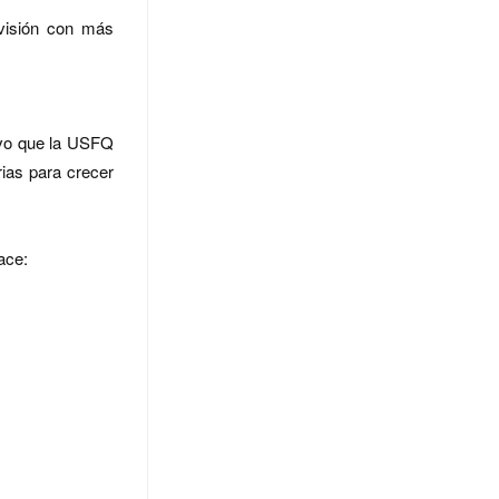
evisión con más
ivo que la USFQ
ias para crecer
lace: