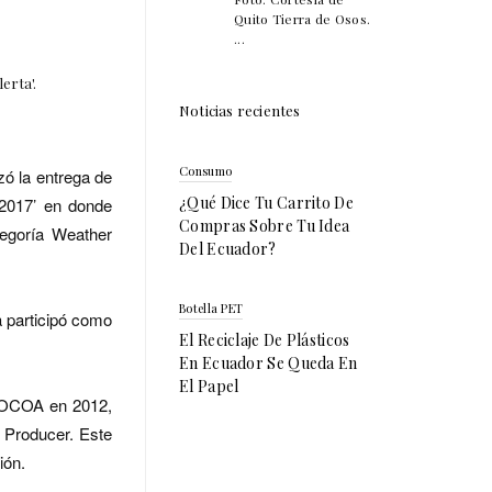
Quito Tierra de Osos.
...
erta'.
Noticias recientes
Consumo
zó la entrega de
¿Qué Dice Tu Carrito De
 2017’ en donde
Compras Sobre Tu Idea
tegoría Weather
Del Ecuador?
Botella PET
a participó como
El Reciclaje De Plásticos
En Ecuador Se Queda En
El Papel
 COCOA en 2012,
Producer. Este
ión.