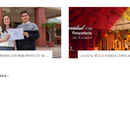
HISTÓRICA PREMIACIÓN PARA PROYECTO DE IN...
ios.: