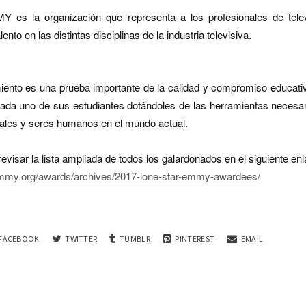
 es la organización que representa a los profesionales de tel
lento en las distintas disciplinas de la industria televisiva.
iento es una prueba importante de la calidad y compromiso educat
ada uno de sus estudiantes dotándoles de las herramientas necesar
ales y seres humanos en el mundo actual.
revisar la lista ampliada de todos los galardonados en el siguiente en
remmy.org/awards/archives/2017-lone-star-emmy-awardees/
FACEBOOK
TWITTER
TUMBLR
PINTEREST
EMAIL