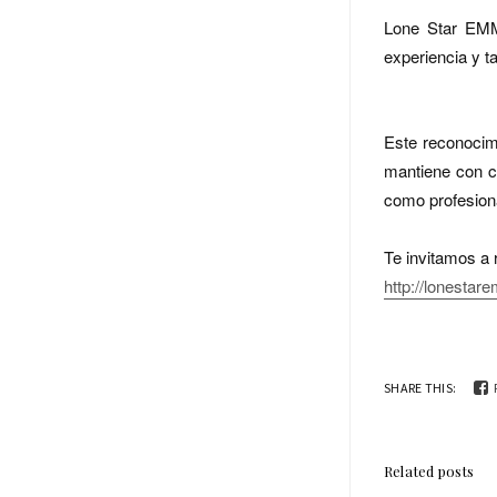
Lone Star EMMY
experiencia y ta
Este reconocim
mantiene con c
como profesion
Te invitamos a 
http://lonesta
SHARE THIS:
Related posts