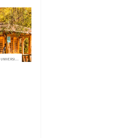
LA USFQ SELECCIONADA COMO LA UNIVERSIDAD...