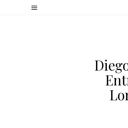
Dieg
Ent
Lo