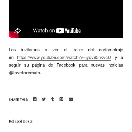
Los invitamos a ver el trailer del cortometraje
en
https://www.youtube.com/watch?v=jyqv95nkvcU
y a
seguir su página de Facebook para nuevas noticias
@lovetoremain
.
SHARE THIS:
Related posts