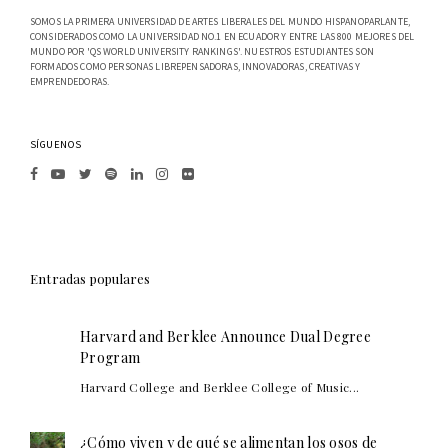
SOMOS LA PRIMERA UNIVERSIDAD DE ARTES LIBERALES DEL MUNDO HISPANOPARLANTE,
CONSIDERADOS COMO LA UNIVERSIDAD NO.1 EN ECUADOR Y ENTRE LAS 800 MEJORES DEL
MUNDO POR 'QS WORLD UNIVERSITY RANKINGS'. NUESTROS ESTUDIANTES SON
FORMADOS COMO PERSONAS LIBREPENSADORAS, INNOVADORAS, CREATIVAS Y
EMPRENDEDORAS.
SÍGUENOS
Entradas populares
Harvard and Berklee Announce Dual Degree
Program
Harvard College and Berklee College of Music...
¿Cómo viven y de qué se alimentan los osos de