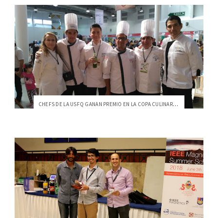
CHEFS DE LA USFQ GANAN PREMIO EN LA COPA CULINARIA RAÍCES