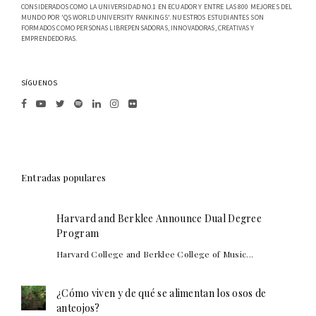
CONSIDERADOS COMO LA UNIVERSIDAD NO.1 EN ECUADOR Y ENTRE LAS 800 MEJORES DEL
MUNDO POR 'QS WORLD UNIVERSITY RANKINGS'. NUESTROS ESTUDIANTES SON
FORMADOS COMO PERSONAS LIBREPENSADORAS, INNOVADORAS, CREATIVAS Y
EMPRENDEDORAS.
SÍGUENOS
Entradas populares
Harvard and Berklee Announce Dual Degree
Program
Harvard College and Berklee College of Music...
¿Cómo viven y de qué se alimentan los osos de
anteojos?