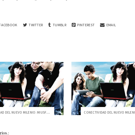
FACEBOOK
TWITTER
TUMBLR
PINTEREST
EMAIL
CONECTIVIDAD DEL NUEVO MILENIO: MIUSFQ, ...
ios.: