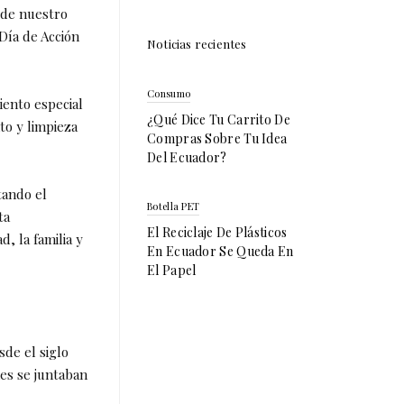
 de nuestro
Día de Acción
Noticias recientes
Consumo
iento especial
¿Qué Dice Tu Carrito De
to y limpieza
Compras Sobre Tu Idea
Del Ecuador?
tando el
Botella PET
ta
El Reciclaje De Plásticos
, la familia y
En Ecuador Se Queda En
El Papel
sde el siglo
nes se juntaban