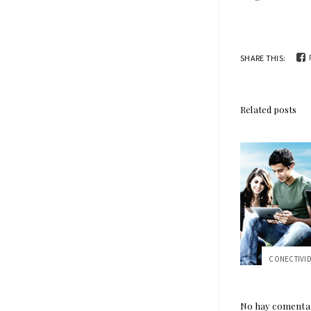
SHARE THIS:
Related posts
No hay comentar