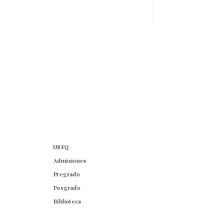
USFQ
Admisiones
Pregrado
Posgrado
Biblioteca