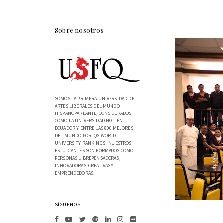
Sobre nosotros
SOMOS LA PRIMERA UNIVERSIDAD DE
ARTES LIBERALES DEL MUNDO
HISPANOPARLANTE, CONSIDERADOS
COMO LA UNIVERSIDAD NO.1 EN
ECUADOR Y ENTRE LAS 800 MEJORES
DEL MUNDO POR 'QS WORLD
UNIVERSITY RANKINGS'. NUESTROS
ESTUDIANTES SON FORMADOS COMO
PERSONAS LIBREPENSADORAS,
INNOVADORAS, CREATIVAS Y
EMPRENDEDORAS.
SÍGUENOS