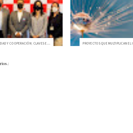
SOSTENIBILIDAD Y COOPERACIÓN; CLAVES EN ...
ios.: