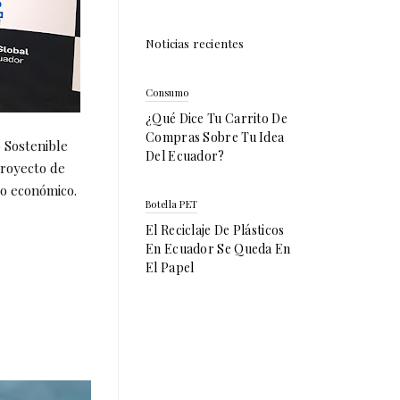
Noticias recientes
Consumo
¿Qué Dice Tu Carrito De
Compras Sobre Tu Idea
o Sostenible
Del Ecuador?
proyecto de
to económico.
Botella PET
El Reciclaje De Plásticos
En Ecuador Se Queda En
El Papel