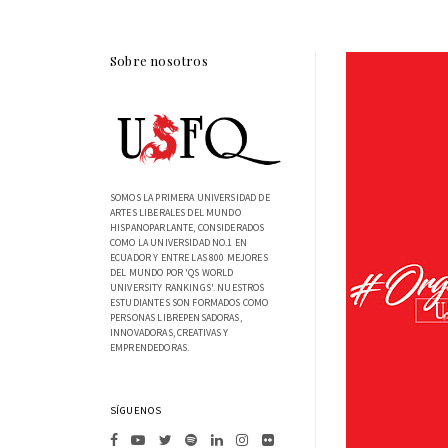
Sobre nosotros
SOMOS LA PRIMERA UNIVERSIDAD DE
ARTES LIBERALES DEL MUNDO
HISPANOPARLANTE, CONSIDERADOS
COMO LA UNIVERSIDAD NO.1 EN
ECUADOR Y ENTRE LAS 800 MEJORES
DEL MUNDO POR 'QS WORLD
UNIVERSITY RANKINGS'. NUESTROS
ESTUDIANTES SON FORMADOS COMO
PERSONAS LIBREPENSADORAS,
INNOVADORAS, CREATIVAS Y
EMPRENDEDORAS.
SÍGUENOS