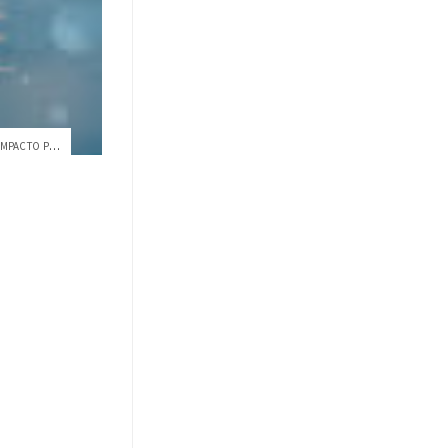
PROYECTOS QUE MULTIPLICAN EL IMPACTO POSITIVO POR EL PLANETA