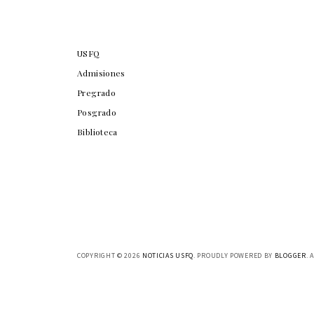
USFQ
Admisiones
Pregrado
Posgrado
Biblioteca
COPYRIGHT ©
2026
NOTICIAS USFQ
. PROUDLY POWERED BY
BLOGGER
. 