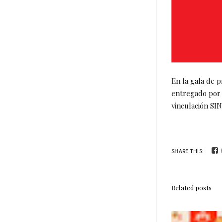
En la gala de 
entregado por 
vinculación SI
SHARE THIS:
Related posts