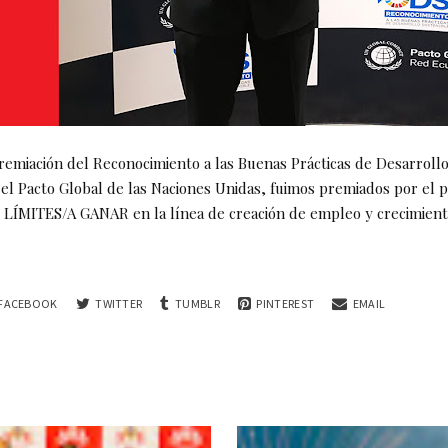
premiación del Reconocimiento a las Buenas Prácticas de Desarroll
el Pacto Global de las Naciones Unidas, fuimos premiados por el 
N LÍMITES/A GANAR en la línea de creación de empleo y crecimien
FACEBOOK
TWITTER
TUMBLR
PINTEREST
EMAIL