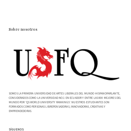
Sobre nosotros
SOMOS LA PRIMERA UNIVERSIDAD DE ARTES LIBERALES DEL MUNDO HISPANOPARLANTE,
CONSIDERADOS COMO LA UNIVERSIDAD NO.1 EN ECUADOR Y ENTRE LAS 800 MEJORES DEL
MUNDO POR 'QS WORLD UNIVERSITY RANKINGS'. NUESTROS ESTUDIANTES SON
FORMADOS COMO PERSONAS LIBREPENSADORAS, INNOVADORAS, CREATIVAS Y
EMPRENDEDORAS.
SÍGUENOS