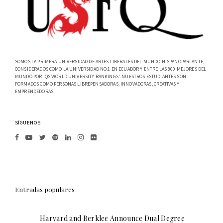
SOMOS LA PRIMERA UNIVERSIDAD DE ARTES LIBERALES DEL MUNDO HISPANOPARLANTE,
CONSIDERADOS COMO LA UNIVERSIDAD NO.1 EN ECUADOR Y ENTRE LAS 800 MEJORES DEL
MUNDO POR 'QS WORLD UNIVERSITY RANKINGS'. NUESTROS ESTUDIANTES SON
FORMADOS COMO PERSONAS LIBREPENSADORAS, INNOVADORAS, CREATIVAS Y
EMPRENDEDORAS.
SÍGUENOS
Entradas populares
Harvard and Berklee Announce Dual Degree