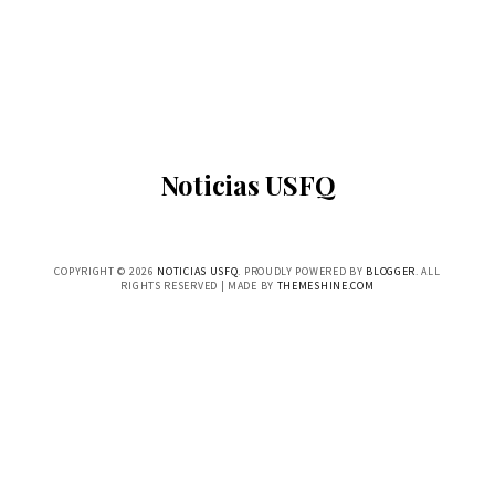
Noticias USFQ
COPYRIGHT ©
2026
NOTICIAS USFQ
. PROUDLY POWERED BY
BLOGGER
. ALL
RIGHTS RESERVED | MADE BY
THEMESHINE.COM