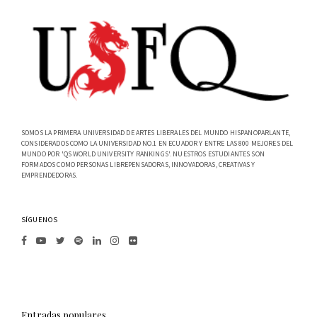
SOMOS LA PRIMERA UNIVERSIDAD DE ARTES LIBERALES DEL MUNDO HISPANOPARLANTE,
CONSIDERADOS COMO LA UNIVERSIDAD NO.1 EN ECUADOR Y ENTRE LAS 800 MEJORES DEL
MUNDO POR 'QS WORLD UNIVERSITY RANKINGS'. NUESTROS ESTUDIANTES SON
FORMADOS COMO PERSONAS LIBREPENSADORAS, INNOVADORAS, CREATIVAS Y
EMPRENDEDORAS.
SÍGUENOS
Entradas populares