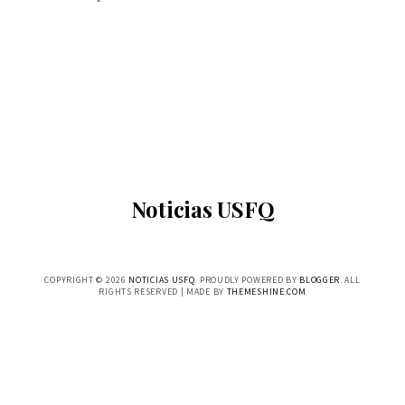
Noticias USFQ
COPYRIGHT ©
2026
NOTICIAS USFQ
. PROUDLY POWERED BY
BLOGGER
. ALL
RIGHTS RESERVED | MADE BY
THEMESHINE.COM