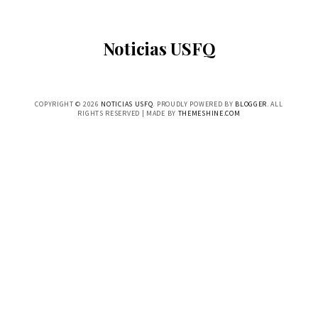
Noticias USFQ
COPYRIGHT ©
2026
NOTICIAS USFQ
. PROUDLY POWERED BY
BLOGGER
. ALL
RIGHTS RESERVED | MADE BY
THEMESHINE.COM