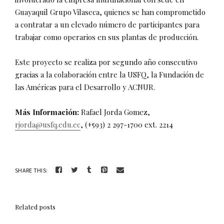
Guayaquil Grupo Vilaseca, quienes se han comprometido
a contratar a un elevado número de participantes para
trabajar como operarios en sus plantas de producción.
Este proyecto se realiza por segundo año consecutivo
gracias a la colaboración entre la USFQ, la Fundación de
las Américas para el Desarrollo y ACNUR.
Más Información:
Rafael Jorda Gomez,
rjorda@usfq.edu.ec
, (+593) 2 297-1700 ext. 2214
SHARE THIS:
Related posts