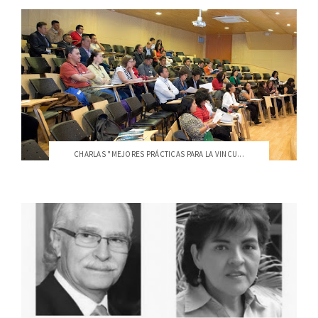
CHARLAS "MEJORES PRÁCTICAS PARA LA VINCU...