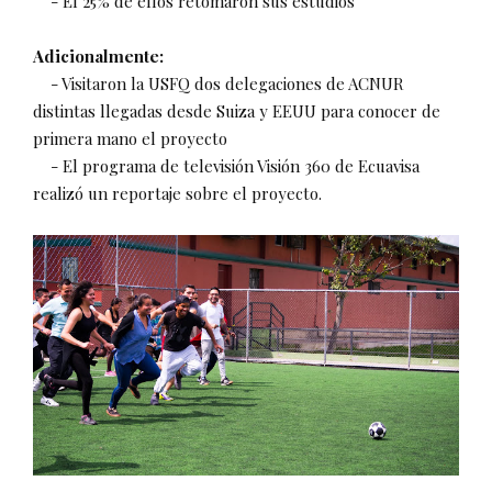
- El 25% de ellos retomaron sus estudios
Adicionalmente:
- Visitaron la USFQ dos delegaciones de ACNUR
distintas llegadas desde Suiza y EEUU para conocer de
primera mano el proyecto
- El programa de televisión Visión 360 de Ecuavisa
realizó un reportaje sobre el proyecto.