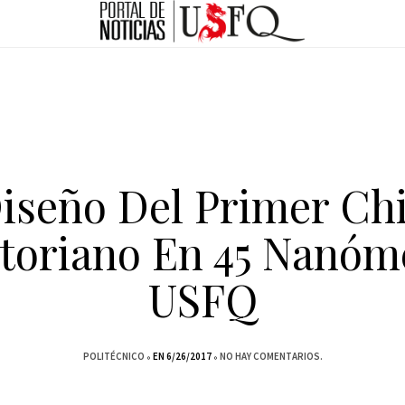
iseño Del Primer Ch
toriano En 45 Nanóm
USFQ
POLITÉCNICO
EN 6/26/2017
NO HAY COMENTARIOS.