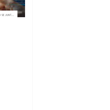
ACADEMIA, INDUSTRIA Y GOBIERNO SE JUNTAN...