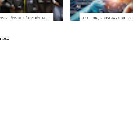
LLEVANDO LOS SUEÑOS DE NIÑAS Y JÓVENES A LA NASA
ios.: