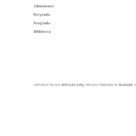
Admisiones
Pregrado
Posgrado
Biblioteca
COPYRIGHT ©
2026
NOTICIAS USFQ
. PROUDLY POWERED BY
BLOGGER
. 