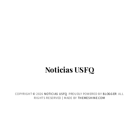
Noticias USFQ
COPYRIGHT ©
2026
NOTICIAS USFQ
. PROUDLY POWERED BY
BLOGGER
. ALL
RIGHTS RESERVED | MADE BY
THEMESHINE.COM