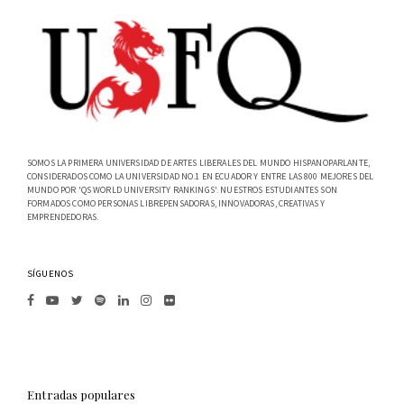
SOMOS LA PRIMERA UNIVERSIDAD DE ARTES LIBERALES DEL MUNDO HISPANOPARLANTE,
CONSIDERADOS COMO LA UNIVERSIDAD NO.1 EN ECUADOR Y ENTRE LAS 800 MEJORES DEL
MUNDO POR 'QS WORLD UNIVERSITY RANKINGS'. NUESTROS ESTUDIANTES SON
FORMADOS COMO PERSONAS LIBREPENSADORAS, INNOVADORAS, CREATIVAS Y
EMPRENDEDORAS.
SÍGUENOS
Entradas populares