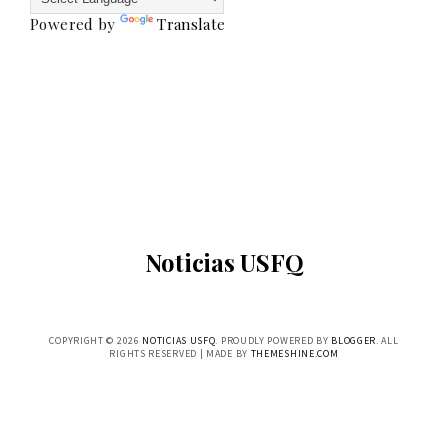
Powered by
Translate
Noticias USFQ
COPYRIGHT ©
2026
NOTICIAS USFQ
. PROUDLY POWERED BY
BLOGGER
. ALL
RIGHTS RESERVED | MADE BY
THEMESHINE.COM