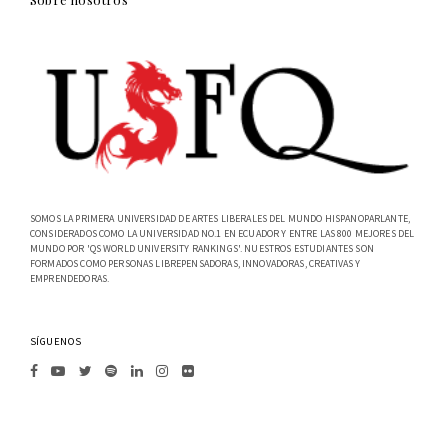
SOMOS LA PRIMERA UNIVERSIDAD DE ARTES LIBERALES DEL MUNDO HISPANOPARLANTE,
CONSIDERADOS COMO LA UNIVERSIDAD NO.1 EN ECUADOR Y ENTRE LAS 800 MEJORES DEL
MUNDO POR 'QS WORLD UNIVERSITY RANKINGS'. NUESTROS ESTUDIANTES SON
FORMADOS COMO PERSONAS LIBREPENSADORAS, INNOVADORAS, CREATIVAS Y
EMPRENDEDORAS.
SÍGUENOS