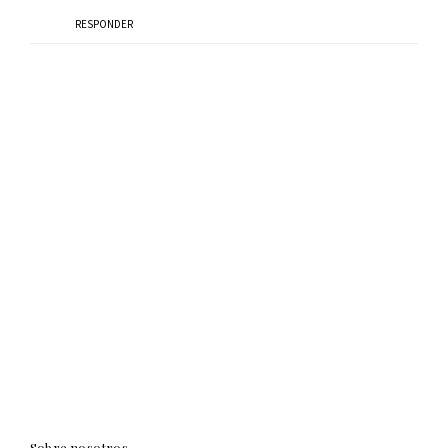
RESPONDER
Sobre nosotros