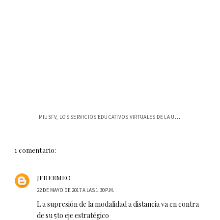
MIUSFV, LOS SERVICIOS EDUCATIVOS VIRTUALES DE LA USFQ
1 comentario:
JFBERMEO
22 DE MAYO DE 2017 A LAS 1:30 P.M.
L a supresión de la modalidad a distancia va en contra
de su 5to eje estratégico