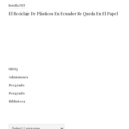
Botella PET
El Reciclaje De Plásticos En Ecuador Se Queda En El Papel
USFQ
Admisiones
Pregrado
Posgrado
Biblioteca