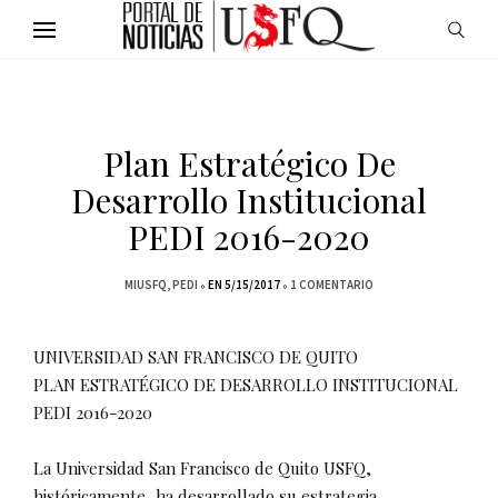
Plan Estratégico De
Desarrollo Institucional
PEDI 2016-2020
MIUSFQ
PEDI
EN 5/15/2017
1 COMENTARIO
UNIVERSIDAD SAN FRANCISCO DE QUITO
PLAN ESTRATÉGICO DE DESARROLLO INSTITUCIONAL
PEDI 2016-2020
La Universidad San Francisco de Quito USFQ,
históricamente, ha desarrollado su estrategia