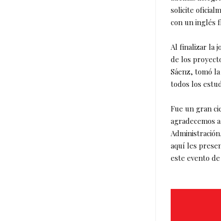
solicite ofici
con un inglés 
Al finalizar la
de los proyect
Sáenz, tomó la
todos los estud
Fue un gran ci
agradecemos a 
Administración
aquí les presen
este evento de