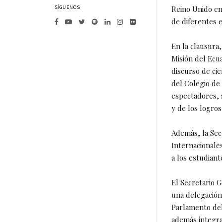
SÍGUENOS
Reino Unido en
de diferentes 
En la clausura,
Misión del Ecu
discurso de ci
del Colegio de
espectadores, 
y de los logros
Además, la Sec
Internacionales
a los estudian
El Secretario G
una delegación 
Parlamento del
además integra