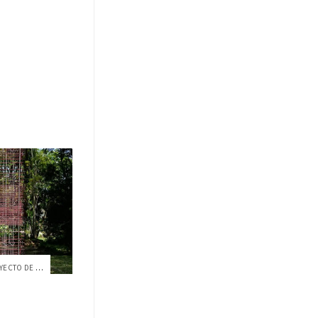
TAILORING CAMOUFLAGE, UN PROYECTO DE ARQ...