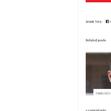
SHARE THIS:
Related posts
1 comentario: