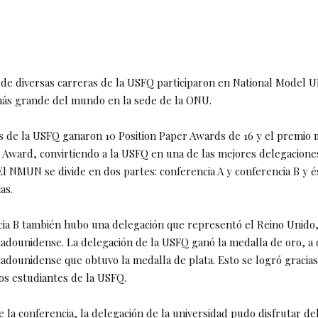
 de diversas carreras de la USFQ participaron en National Model
s grande del mundo en la sede de la ONU.
s de la USFQ ganaron 10 Position Paper Awards de 16 y el premio 
 Award, convirtiendo a la USFQ en una de las mejores delegaciones
El NMUN se divide en dos partes: conferencia A y conferencia B y é
as.
cia B también hubo una delegación que representó el Reino Unido
tadounidense. La delegación de la USFQ ganó la medalla de oro, a d
tadounidense que obtuvo la medalla de plata. Esto se logró gracias
los estudiantes de la USFQ.
e la conferencia, la delegación de la universidad pudo disfrutar del