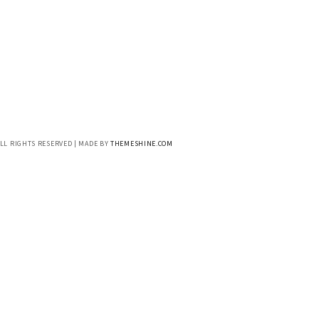
ALL RIGHTS RESERVED | MADE BY
THEMESHINE.COM