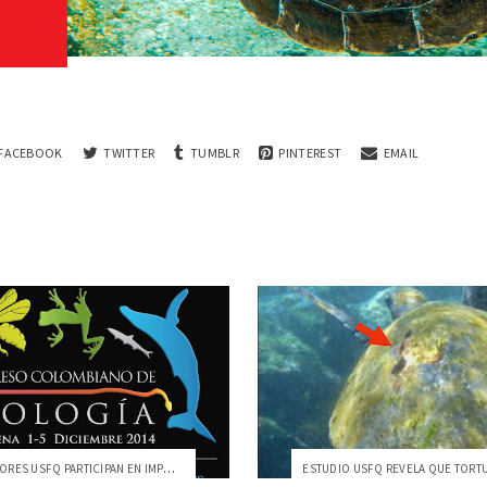
FACEBOOK
TWITTER
TUMBLR
PINTEREST
EMAIL
INVESTIGADORES USFQ PARTICIPAN EN IMPORT...