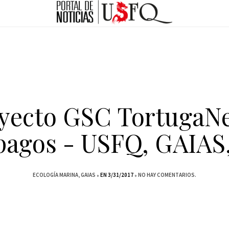
yecto GSC TortugaN
pagos - USFQ, GAIAS
ECOLOGÍA MARINA
GAIAS
EN 3/31/2017
NO HAY COMENTARIOS.