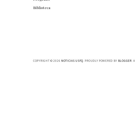
Biblioteca
COPYRIGHT ©
2026
NOTICIAS USFQ
. PROUDLY POWERED BY
BLOGGER
. 