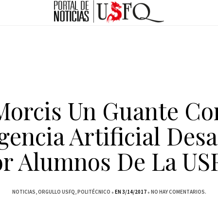
Morcis Un Guante Co
igencia Artificial Desa
or Alumnos De La US
NOTICIAS
ORGULLO USFQ
POLITÉCNICO
EN 3/14/2017
NO HAY COMENTARIOS.