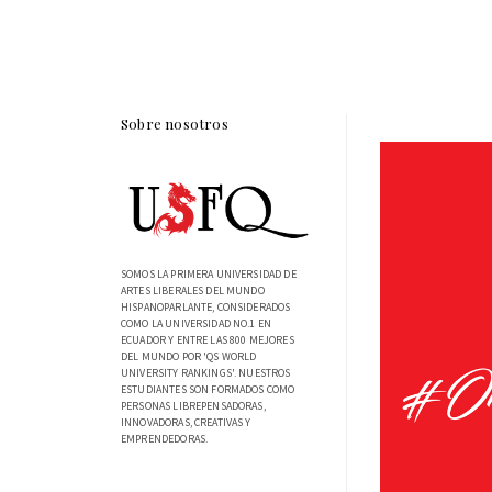
Sobre nosotros
SOMOS LA PRIMERA UNIVERSIDAD DE
ARTES LIBERALES DEL MUNDO
HISPANOPARLANTE, CONSIDERADOS
COMO LA UNIVERSIDAD NO.1 EN
ECUADOR Y ENTRE LAS 800 MEJORES
DEL MUNDO POR 'QS WORLD
UNIVERSITY RANKINGS'. NUESTROS
ESTUDIANTES SON FORMADOS COMO
PERSONAS LIBREPENSADORAS,
INNOVADORAS, CREATIVAS Y
EMPRENDEDORAS.