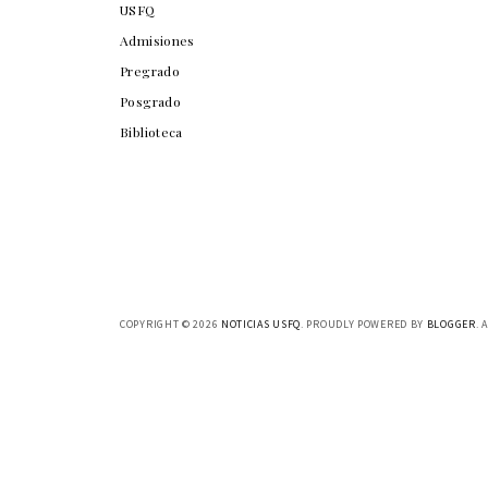
USFQ
Admisiones
Pregrado
Posgrado
Biblioteca
COPYRIGHT ©
2026
NOTICIAS USFQ
. PROUDLY POWERED BY
BLOGGER
. 