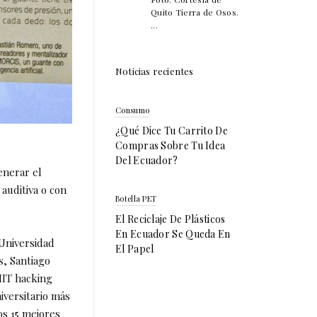
Quito Tierra de Osos.
...
Noticias recientes
Consumo
¿Qué Dice Tu Carrito De
Compras Sobre Tu Idea
Del Ecuador?
enerar el
 auditiva o con
Botella PET
El Reciclaje De Plásticos
En Ecuador Se Queda En
Universidad
El Papel
s, Santiago
 MIT hacking
versitario más
s 15 mejores