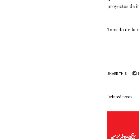
proyectos de i
Tomado de la re
SHARE THIS:
Related posts