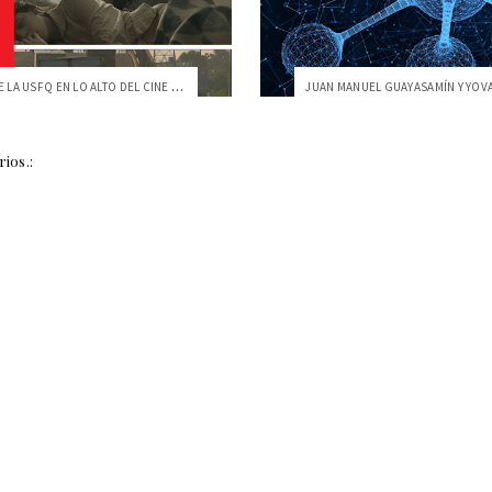
ALUMNOS DE LA USFQ EN LO ALTO DEL CINE IBEROAMERICANO
ios.: