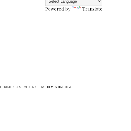
Powered by
Translate
ALL RIGHTS RESERVED | MADE BY
THEMESHINE.COM