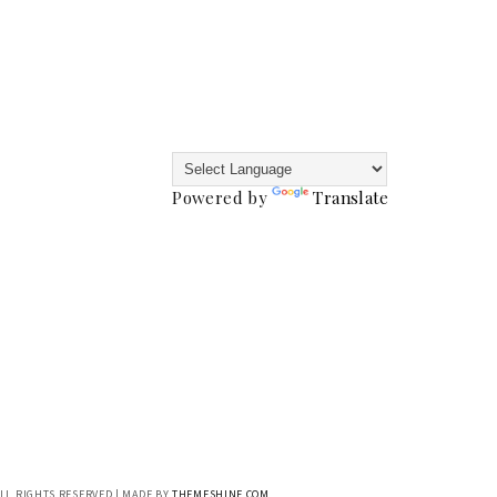
Powered by
Translate
ALL RIGHTS RESERVED | MADE BY
THEMESHINE.COM