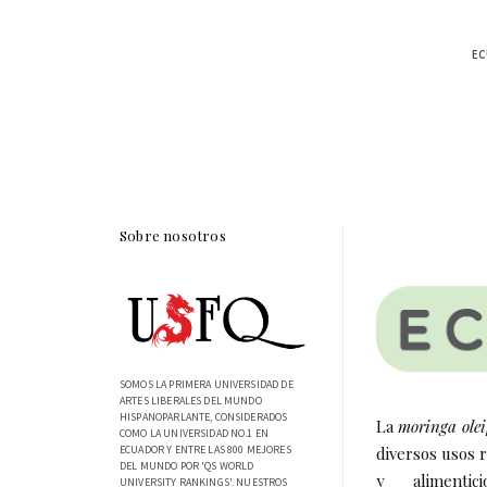
EC
Sobre nosotros
SOMOS LA PRIMERA UNIVERSIDAD DE
ARTES LIBERALES DEL MUNDO
HISPANOPARLANTE, CONSIDERADOS
La
moringa olei
COMO LA UNIVERSIDAD NO.1 EN
ECUADOR Y ENTRE LAS 800 MEJORES
diversos usos 
DEL MUNDO POR 'QS WORLD
y alimenti
UNIVERSITY RANKINGS'. NUESTROS