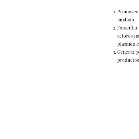
Promover
limitado.
Fomentar 
actores no
plasmen en
Generar p
productos 