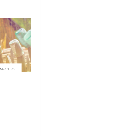
UNA MANERA DISTINTA PARA IMPULSAR EL RECICLAJE EN QUITO