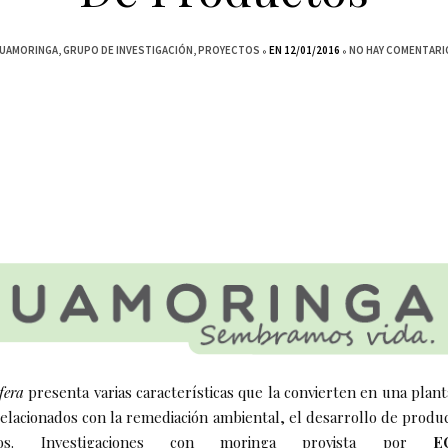
UAMORINGA
GRUPO DE INVESTIGACIÓN
PROYECTOS
EN 12/01/2016
NO HAY COMENTARI
fera
presenta varias características que la convierten en una plant
relacionados con la remediación ambiental, el desarrollo de produ
cios. Investigaciones con moringa provista por
E