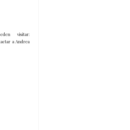
en visitar:
actar a Andrea