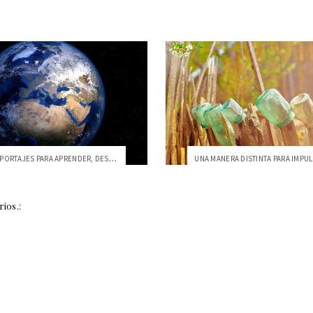
VIDEOS Y REPORTAJES PARA APRENDER, DESCU...
ios.: