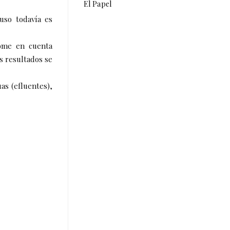
El Papel
uso todavía es
 tome en cuenta
s resultados se
as (efluentes),