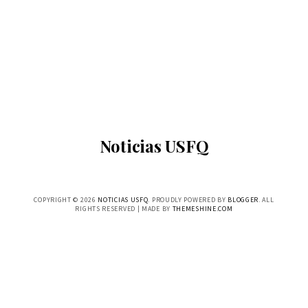
Noticias USFQ
COPYRIGHT ©
2026
NOTICIAS USFQ
. PROUDLY POWERED BY
BLOGGER
. ALL
RIGHTS RESERVED | MADE BY
THEMESHINE.COM