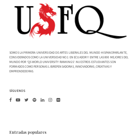
SOMOS LA PRIMERA UNIVERSIDAD DE ARTES LIBERALES DEL MUNDO HISPANOPARLANTE,
CONSIDERADOS COMO LA UNIVERSIDAD NO.1 EN ECUADOR Y ENTRE LAS 800 MEJORES DEL
MUNDO POR 'QS WORLD UNIVERSITY RANKINGS'. NUESTROS ESTUDIANTES SON
FORMADOS COMO PERSONAS LIBREPENSADORAS, INNOVADORAS, CREATIVAS Y
EMPRENDEDORAS.
SÍGUENOS
Entradas populares