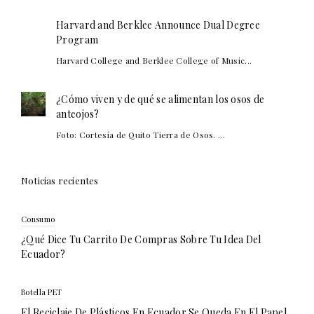
Harvard and Berklee Announce Dual Degree
Program
Harvard College and Berklee College of Music...
¿Cómo viven y de qué se alimentan los osos de
anteojos?
Foto: Cortesía de Quito Tierra de Osos. ...
Noticias recientes
Consumo
¿Qué Dice Tu Carrito De Compras Sobre Tu Idea Del
Ecuador?
Botella PET
El Reciclaje De Plásticos En Ecuador Se Queda En El Papel