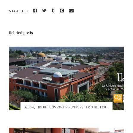
SHARE THIS:
Related posts
LA USFQ LIDERA EL QS RANKING UNIVERSITARIO DEL ECUADOR