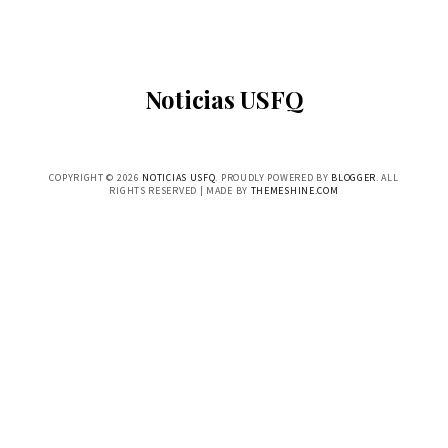
Noticias USFQ
COPYRIGHT ©
2026
NOTICIAS USFQ
. PROUDLY POWERED BY
BLOGGER
. ALL
RIGHTS RESERVED | MADE BY
THEMESHINE.COM