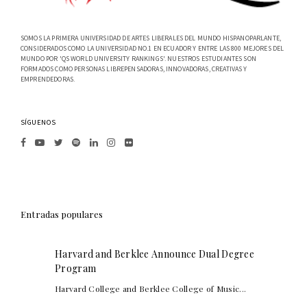
SOMOS LA PRIMERA UNIVERSIDAD DE ARTES LIBERALES DEL MUNDO HISPANOPARLANTE,
CONSIDERADOS COMO LA UNIVERSIDAD NO.1 EN ECUADOR Y ENTRE LAS 800 MEJORES DEL
MUNDO POR 'QS WORLD UNIVERSITY RANKINGS'. NUESTROS ESTUDIANTES SON
FORMADOS COMO PERSONAS LIBREPENSADORAS, INNOVADORAS, CREATIVAS Y
EMPRENDEDORAS.
SÍGUENOS
Entradas populares
Harvard and Berklee Announce Dual Degree
Program
Harvard College and Berklee College of Music...