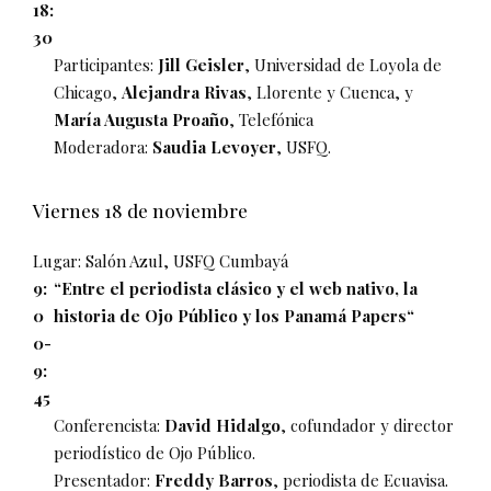
18:
30
Participantes:
Jill Geisler
, Universidad de Loyola de
Chicago,
Alejandra Rivas
, Llorente y Cuenca, y
María Augusta Proaño
, Telefónica
Moderadora:
Saudia Levoyer
, USFQ.
Viernes 18 de noviembre
Lugar: Salón Azul, USFQ Cumbayá
9:
“Entre el periodista clásico y el web nativo, la
0
historia de Ojo Público y los Panamá Papers“
0-
9:
45
Conferencista:
David Hidalgo
, cofundador y director
periodístico de Ojo Público.
Presentador:
Freddy Barros
, periodista de Ecuavisa.