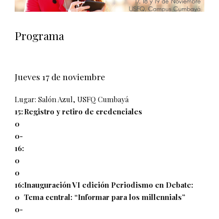
Programa
Jueves 17 de noviembre
Lugar: Salón Azul, USFQ Cumbayá
15:
Registro y retiro de credenciales
0
0-
16:
0
0
16:
Inauguración VI edición Periodismo en Debate:
0
Tema central: “Informar para los millennials”
0-