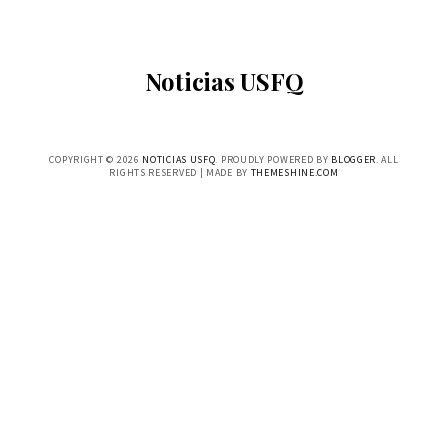
Noticias USFQ
COPYRIGHT ©
2026
NOTICIAS USFQ
. PROUDLY POWERED BY
BLOGGER
. ALL
RIGHTS RESERVED | MADE BY
THEMESHINE.COM