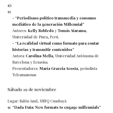
17:
15
- “Periodismo político transmedia y consumo
mediático de la generación Millennial”
Autores:
Kelly Robledo
y
Tomás Atarama
,
Universidad de Piura, Perú.
- “La realidad virtual como formato para contar
historias y transmitir contenidos”
Autora:
Carolina Mella
, Universidad Autónoma de
Barcelona y Ecuavisa.
Presentadores:
María Grazzia Acosta
, periodista
Teleamazonas
Sábado 19 de noviembre
Lugar: Salón Azul, USFQ Cumbayá
9:
“Dada Data: New formats to engage millennials”