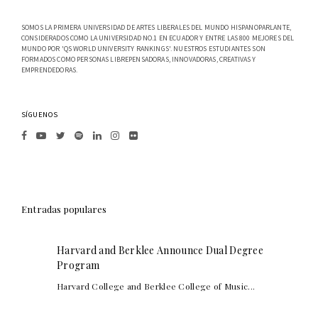
SOMOS LA PRIMERA UNIVERSIDAD DE ARTES LIBERALES DEL MUNDO HISPANOPARLANTE,
CONSIDERADOS COMO LA UNIVERSIDAD NO.1 EN ECUADOR Y ENTRE LAS 800 MEJORES DEL
MUNDO POR 'QS WORLD UNIVERSITY RANKINGS'. NUESTROS ESTUDIANTES SON
FORMADOS COMO PERSONAS LIBREPENSADORAS, INNOVADORAS, CREATIVAS Y
EMPRENDEDORAS.
SÍGUENOS
Entradas populares
Harvard and Berklee Announce Dual Degree
Program
Harvard College and Berklee College of Music...