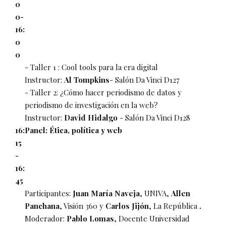
0
0-
16:
0
0
- Taller 1 : Cool tools para la era digital
Instructor:
Al Tompkins
- Salón Da Vinci D127
- Taller 2: ¿Cómo hacer periodismo de datos y
periodismo de investigación en la web?
Instructor:
David Hidalgo
- Salón Da Vinci D128
16:
Panel: Ética, política y web
15
-
16:
45
Participantes:
Juan María Naveja
, UNIVA,
Allen
Panchana
, Visión 360 y
Carlos Jijón
, La República
.
Moderador:
Pablo Lomas
, Docente Universidad