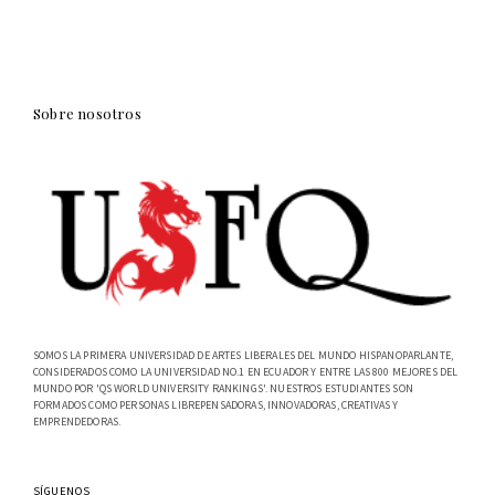
Sobre nosotros
SOMOS LA PRIMERA UNIVERSIDAD DE ARTES LIBERALES DEL MUNDO HISPANOPARLANTE,
CONSIDERADOS COMO LA UNIVERSIDAD NO.1 EN ECUADOR Y ENTRE LAS 800 MEJORES DEL
MUNDO POR 'QS WORLD UNIVERSITY RANKINGS'. NUESTROS ESTUDIANTES SON
FORMADOS COMO PERSONAS LIBREPENSADORAS, INNOVADORAS, CREATIVAS Y
EMPRENDEDORAS.
SÍGUENOS