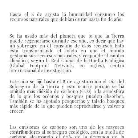
Hasta el 8 de agosto la humanidad consumió los
recursos naturales que debían durar hasta fin de año.
Se ha usado más del planeta que lo que la Tierra
puede regenerarse durante ese año, es decir que hay
un sobregiro en el consumo de esos recursos. Esto
está transformando el modo en que el mundo
gestiona sus recursos naturales y responde al cambio
climático, según la Red Global de la Huella Ecológica
(Global Footprint Network, en inglés), centro
internacional de investigación.
Este año se fijó hasta el 8 de agosto como el Día del
Sobregiro de la Tierra y esto ocurre porque se ha
emitido más dióxido de carbono (CO2) a la atmósfera
de lo que los océanos y bosques pueden absorber.
También se ha agotado pesquerías y talado bosques
más rápido de lo que pueden reproducirse y volver a
crecer.
Las emisiones de carbono son uno de los mayores
contribuidores al sobregiro ecológico, con la huella de
carbono alcanzando el 60% de la demanda de la