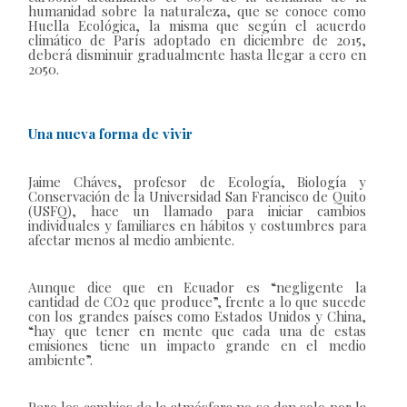
humanidad sobre la naturaleza, que se conoce como
Huella Ecológica, la misma que según el acuerdo
climático de París adoptado en diciembre de 2015,
deberá disminuir gradualmente hasta llegar a cero en
2050.
Una nueva forma de vivir
Jaime Cháves, profesor de Ecología, Biología y
Conservación de la Universidad San Francisco de Quito
(USFQ), hace un llamado para iniciar cambios
individuales y familiares en hábitos y costumbres para
afectar menos al medio ambiente.
Aunque dice que en Ecuador es “negligente la
cantidad de CO2 que produce”, frente a lo que sucede
con los grandes países como Estados Unidos y China,
“hay que tener en mente que cada una de estas
emisiones tiene un impacto grande en el medio
ambiente”.
Pero los cambios de la atmósfera no se dan solo por la