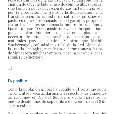
emisión de CO2, debido al uso de combustibles fósiles,
sino también por la liberación de gas metano originado
por la producción de ganado; la deforestación y la
transformación de ecosistemas naturales en sitios de
pastoreo (que va relacionado con el ganado), porque al
cortar los árboles se elimina la fuente de consumo y
fijación de ese CO2 atmosférico; y la sobrepoblación,
pues mientras más personas haya en el planeta se
necesita de más producción de energía y de
materiales para su servicio. Mientras que Mathis
Wackernagel, cofundador y CEO de la Red Global de
la Huella Ecológica, manifiesta que “una nueva forma
de vivir traerá muchas ventajas, pero hacer que suceda
requiere esfuerzos”.
Es posible
Como la población global ha crecido y el consumo se ha
incrementado -particularmente respecto a las emisiones
de carbono- el Día del Sobregiro de la Tierra se ha
movido desde fines de septiembre del 2000 hasta el 8 de
agosto este año.
Un aspecto positivo es que la tasa en que el Día del