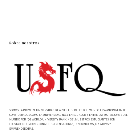
Sobre nosotros
SOMOS LA PRIMERA UNIVERSIDAD DE ARTES LIBERALES DEL MUNDO HISPANOPARLANTE,
CONSIDERADOS COMO LA UNIVERSIDAD NO.1 EN ECUADOR Y ENTRE LAS 800 MEJORES DEL
MUNDO POR 'QS WORLD UNIVERSITY RANKINGS'. NUESTROS ESTUDIANTES SON
FORMADOS COMO PERSONAS LIBREPENSADORAS, INNOVADORAS, CREATIVAS Y
EMPRENDEDORAS.