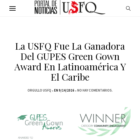
La USFQ Fue La Ganadora
Del GUPES Green Gown
Award En Latinoamérica Y
El Caribe
ORGULLO USFQ
EN 9/14/2016
NO HAY COMENTARIOS.