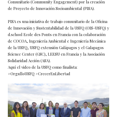
Comunitario (Community Engagement) por la creación
de Proyecto de Innovación Socioambiental (PISA).
PISA es una iniciativa de trabajo comunitario de la Oficina
de Innovación y Sustentabilidad de la USFQ (OIS-USFQ) y
d.school Ecole des Ponts en Francia con la colaboración
de COCOA, Ingeniería Ambiental e Ingeniería Mecánica
de la USFQ, USFQ extensión Galápagos y el Galapagos
Science Center (GSC), LEESU en Francia y la Asociación
Solidaridad Acción (ASA).
Aquí el video de la USFQ como finalista:
#OrgulloUSFQ #CrecerEnLibertad