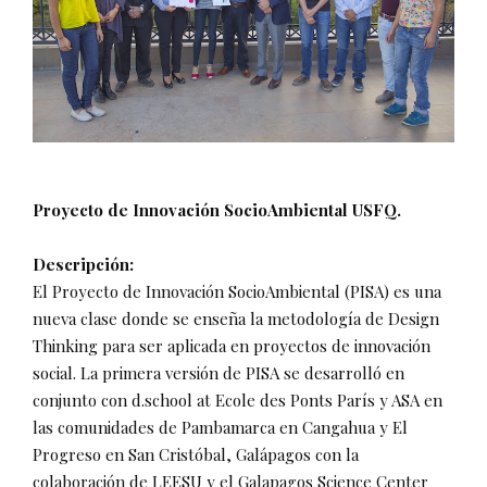
Proyecto de Innovación SocioAmbiental USFQ.
Descripción:
El Proyecto de Innovación SocioAmbiental (PISA) es una
nueva clase donde se enseña la metodología de Design
Thinking para ser aplicada en proyectos de innovación
social. La primera versión de PISA se desarrolló en
conjunto con d.school at Ecole des Ponts París y ASA en
las comunidades de Pambamarca en Cangahua y El
Progreso en San Cristóbal, Galápagos con la
colaboración de LEESU y el Galapagos Science Center