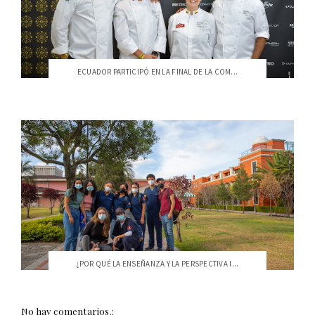
ECUADOR PARTICIPÓ EN LA FINAL DE LA COM...
¿POR QUÉ LA ENSEÑANZA Y LA PERSPECTIVA I...
No hay comentarios.: