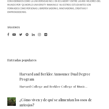
CONSIDERADOS COMO LA UNIVERSIDAD NO.1 EN ECUADOR Y ENTRE LAS 800 MEJORES DEL
MUNDO POR 'QS WORLD UNIVERSITY RANKINGS'. NUESTROS ESTUDIANTES SON
FORMADOS COMO PERSONAS LIBREPENSADORAS, INNOVADORAS, CREATIVAS Y
EMPRENDEDORAS.
SÍGUENOS
Entradas populares
Harvard and Berklee Announce Dual Degree
Program
Harvard College and Berklee College of Music...
¿Cómo viven y de qué se alimentan los osos de
anteojos?