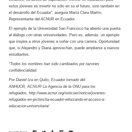
estos jóvenes es invertir no sólo en su el futuro, sino también en
el desarrollo del Ecuador”, asegura María Clara Martín,
Representante del ACNUR en Ecuador.
El ejemplo de la Universidad San Francisco ha abierto una puerta
al diálogo con otras universidades. Pero es, además, un ejemplo
que inspira a otros jóvenes a soñar con una carrera. Oportunidad
que, si Alejandro y Diana aprovechan, puede ampliarse a nuevos
estudiantes.
*Todos los nombres han sido cambiados por razones
confidencialidad.
Por Daniel Iza en Quito, Ecuador tomado del
ACNUR
ANHUCR,
La Agencia de la ONU para los
refugiados, http://www.acnur.org/noticias/noticia/jovenes-
refugiados-en-pichincha-ecuador-reforzando-el-acceso-a-
educacion-universitaria/