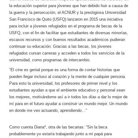
la educación superior para jóvenes que han debido huir a causa de
la guerra y la persecución, el ACNUR y la prestigiosa Universidad
San Francisco de Quito (USFQ) lanzaron en 2015 una iniciativa
para incluir a jóvenes refugiados en el programa de becas de la
USFQ, con el fin de facilitar que estudiantes de diversas minorías,
escasos recursos y con buenos resultados académicos pudieran
continuar su educación. Gracias a las becas, los jóvenes
refugiados cursan carreras y acceden a todos los servicios de la
universidad, como programas de intercambio.
“El cine es genial porque es una forma de contar historias que
pueden llegar incluso al corazón y la mente de cualquier persona.
Para esto la universidad, los profesores de primer nivel y los
estudiantes ayudan a que el ambiente educativo y personal sean
los mejores, motivándome así a ir todos los días a dar lo mejor de
mí para en el futuro ayudar a construir un mundo mejor. Un mundo
en donde me veo actuando, aprendiendo…”
Como cuenta Diana*, otra de las becarias: “Sin la beca
probablemente yo estaría trabajando junto a mi papá para