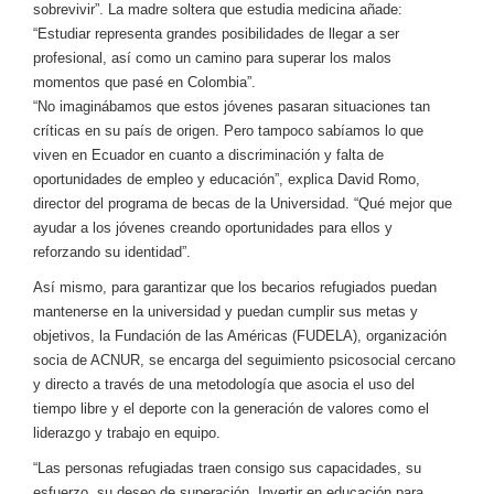
sobrevivir”. La madre soltera que estudia medicina añade:
“Estudiar representa grandes posibilidades de llegar a ser
profesional, así como un camino para superar los malos
momentos que pasé en Colombia”.
“No imaginábamos que estos jóvenes pasaran situaciones tan
críticas en su país de origen. Pero tampoco sabíamos lo que
viven en Ecuador en cuanto a discriminación y falta de
oportunidades de empleo y educación”, explica David Romo,
director del programa de becas de la Universidad. “Qué mejor que
ayudar a los jóvenes creando oportunidades para ellos y
reforzando su identidad”.
Así mismo, para garantizar que los becarios refugiados puedan
mantenerse en la universidad y puedan cumplir sus metas y
objetivos, la Fundación de las Américas (FUDELA), organización
socia de ACNUR, se encarga del seguimiento psicosocial cercano
y directo a través de una metodología que asocia el uso del
tiempo libre y el deporte con la generación de valores como el
liderazgo y trabajo en equipo.
“Las personas refugiadas traen consigo sus capacidades, su
esfuerzo, su deseo de superación. Invertir en educación para