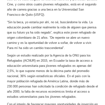
Cine, y como otros cuatro jóvenes refugiados, está en el segundo
año de carrera gracias a una beca en la Universidad San
Francisco de Quito (USFQ).
“Sin la beca, yo estaría por ahí, no sé, buscándome la vida. La
educación puede cambiar realmente la vida de alguien que piensa
que su futuro ya ha sido negado”, explica este joven refugiado de
origen colombiano de 21 años. “De repente se abre un nuevo
camino y es la oportunidad de volver a soñar, de volver a vivir.
Para mí ha sido un cambio trascendental”.
Según un estudio realizado por la Agencia de la ONU para los
Refugiados (ACNUR) en 2015, en Ecuador la tasa de acceso a
educación universitaria para jóvenes refugiados es apenas del
2,5%, lo que supone menos de la décima parte del promedio
nacional, 36% según estadísticas oficiales. En el país con la
mayor población refugiada de América Latina, donde más de
230.000 personas han solicitado la condición de refugiado desde el
año 2000, la falta de recursos económicos limita el acceso a
estudios universitarios para los jóvenes refugiados.
Con el interés de favorecer mayores oportunidades de inserción en