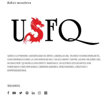
Sobre nosotros
SOMOS LA PRIMERA UNIVERSIDAD DE ARTES LIBERALES DEL MUNDO HISPANOPARLANTE,
CONSIDERADOS COMO LA UNIVERSIDAD NO.1 EN ECUADOR Y ENTRE LAS 800 MEJORES DEL
MUNDO POR 'QS WORLD UNIVERSITY RANKINGS'. NUESTROS ESTUDIANTES SON
FORMADOS COMO PERSONAS LIBREPENSADORAS, INNOVADORAS, CREATIVAS Y
EMPRENDEDORAS.
SÍGUENOS