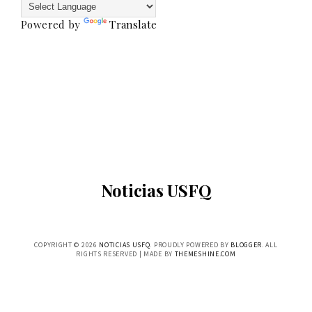
Powered by
Translate
Noticias USFQ
COPYRIGHT ©
2026
NOTICIAS USFQ
. PROUDLY POWERED BY
BLOGGER
. ALL
RIGHTS RESERVED | MADE BY
THEMESHINE.COM