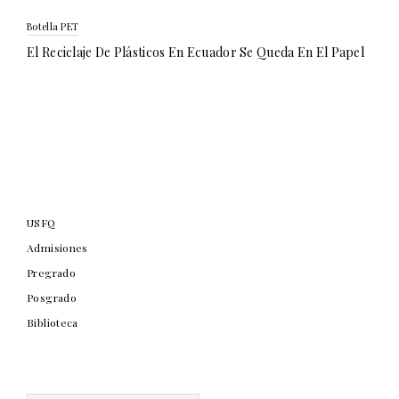
Botella PET
El Reciclaje De Plásticos En Ecuador Se Queda En El Papel
USFQ
Admisiones
Pregrado
Posgrado
Biblioteca