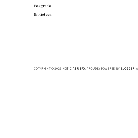
Posgrado
Biblioteca
COPYRIGHT ©
2026
NOTICIAS USFQ
. PROUDLY POWERED BY
BLOGGER
. 