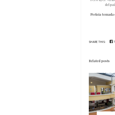
del pa
Noticia tomada 
SHARE THIS:
Related posts