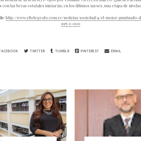
ís con las becas estatales iniciarán, en los últimos meses, una etapa de nivelaci
de:
http://www.eltelegrafo.com.ec/noticias/sociedad/4/el-mejor-puntuado-
995-1-000
FACEBOOK
TWITTER
TUMBLR
PINTEREST
EMAIL