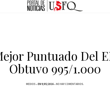
Mejor Puntuado Del 
Obtuvo 995/1.000
MEDIOS
EN 9/05/2016
NO HAY COMENTARIOS.