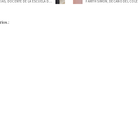
TATIANA MACÍAS, DOCENTE DE LA ESCUELA DE...
ios.: