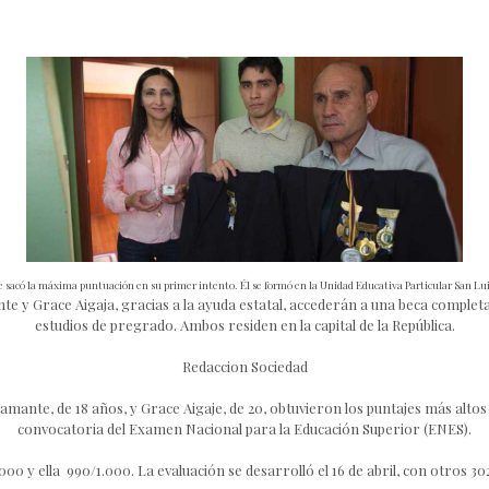
sacó la máxima puntuación en su primer intento. Él se formó en la Unidad Educativa Particular San Lu
e y Grace Aigaja, gracias a la ayuda estatal, accederán a una beca complet
estudios de pregrado. Ambos residen en la capital de la República.
Redaccion Sociedad
amante, de 18 años, y Grace Aigaje, de 20, obtuvieron los puntajes más altos 
convocatoria del Examen Nacional para la Educación Superior (ENES).
000 y ella 990/1.000. La evaluación se desarrolló el 16 de abril, con otros 30