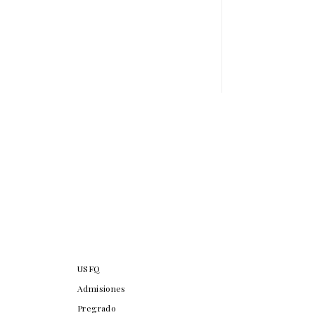
USFQ
Admisiones
Pregrado