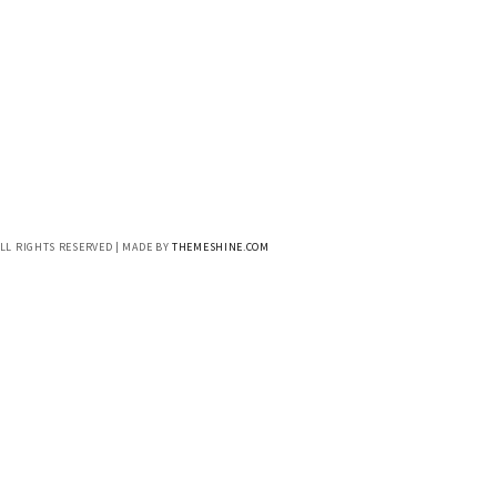
ALL RIGHTS RESERVED | MADE BY
THEMESHINE.COM