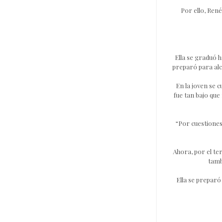
Por ello, René
Ella se graduó 
preparó para alc
En la joven se c
fue tan bajo que
“Por cuestiones 
Ahora, por el ter
tamb
Ella se preparó