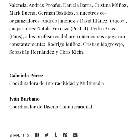
Valencia, Andrés Proaño, Daniela Barra, Cristina Múñoz,
Mark Bueno, Germán Bastidas, a nuestros co-
organizadores: Andrés Jiménez y David Illánez (Atico7),
auspiciantes: Natalia Vernaza (Post-it), Pedro Arias
(Pims), a los profesores del área quienes nos apoyaron
constantemente: Rodrigo Múñoz, Cristian Mogrovejo,
Sebastián Hernández y Chris Klein.
Gabriela Pérez
Coordinadora de Interactividad y Multimedia
Iván Burbano
Coordinador de Diseño Comunicacional
SHARE THIS: