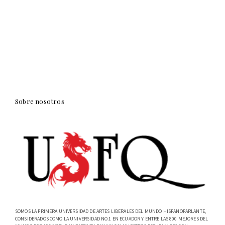
Sobre nosotros
SOMOS LA PRIMERA UNIVERSIDAD DE ARTES LIBERALES DEL MUNDO HISPANOPARLANTE,
CONSIDERADOS COMO LA UNIVERSIDAD NO.1 EN ECUADOR Y ENTRE LAS 800 MEJORES DEL