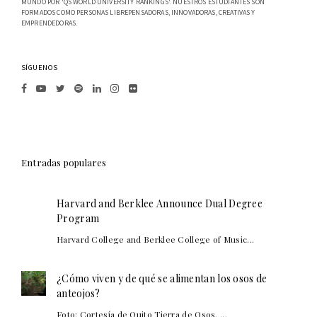
MUNDO POR 'QS WORLD UNIVERSITY RANKINGS'. NUESTROS ESTUDIANTES SON
FORMADOS COMO PERSONAS LIBREPENSADORAS, INNOVADORAS, CREATIVAS Y
EMPRENDEDORAS.
SÍGUENOS
Entradas populares
Harvard and Berklee Announce Dual Degree
Program
Harvard College and Berklee College of Music...
¿Cómo viven y de qué se alimentan los osos de
anteojos?
Foto: Cortesía de Quito Tierra de Osos. ...