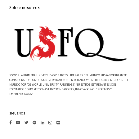
Sobre nosotros
SOMOS LA PRIMERA UNIVERSIDAD DE ARTES LIBERALES DEL MUNDO HISPANOPARLANTE,
CONSIDERADOS COMO LA UNIVERSIDAD NO.1 EN ECUADOR Y ENTRE LAS 800 MEJORES DEL
MUNDO POR 'QS WORLD UNIVERSITY RANKINGS'. NUESTROS ESTUDIANTES SON
FORMADOS COMO PERSONAS LIBREPENSADORAS, INNOVADORAS, CREATIVAS Y
EMPRENDEDORAS.
SÍGUENOS