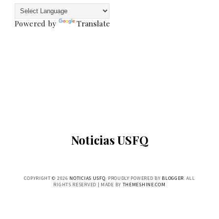
Powered by
Translate
Noticias USFQ
COPYRIGHT ©
2026
NOTICIAS USFQ
. PROUDLY POWERED BY
BLOGGER
. ALL
RIGHTS RESERVED | MADE BY
THEMESHINE.COM