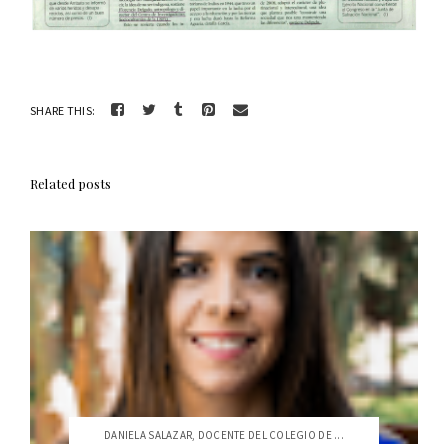
SHARE THIS:
Related posts
DANIELA SALAZAR, DOCENTE DEL COLEGIO DE ...