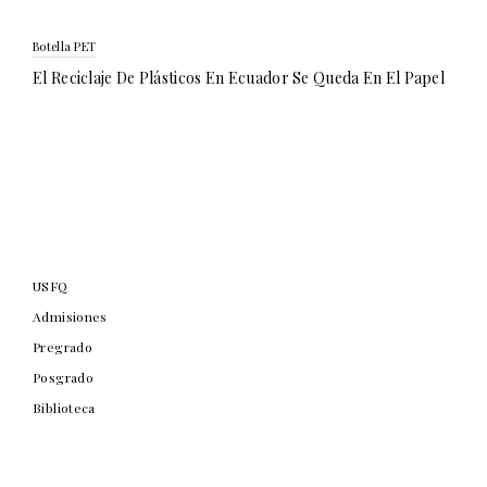
Botella PET
El Reciclaje De Plásticos En Ecuador Se Queda En El Papel
USFQ
Admisiones
Pregrado
Posgrado
Biblioteca