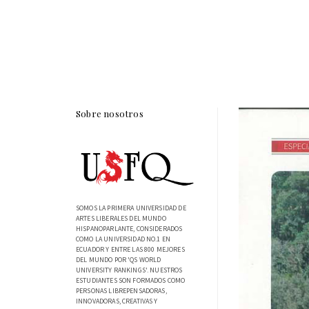
Sobre nosotros
SOMOS LA PRIMERA UNIVERSIDAD DE
ARTES LIBERALES DEL MUNDO
HISPANOPARLANTE, CONSIDERADOS
COMO LA UNIVERSIDAD NO.1 EN
ECUADOR Y ENTRE LAS 800 MEJORES
DEL MUNDO POR 'QS WORLD
UNIVERSITY RANKINGS'. NUESTROS
ESTUDIANTES SON FORMADOS COMO
PERSONAS LIBREPENSADORAS,
INNOVADORAS, CREATIVAS Y