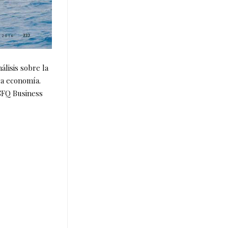
álisis sobre la
la economía.
USFQ Business