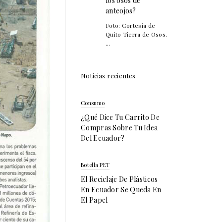
los osos de
anteojos?
Foto: Cortesía de
Quito Tierra de Osos.
...
Noticias recientes
Consumo
¿Qué Dice Tu Carrito De
Compras Sobre Tu Idea
Del Ecuador?
Botella PET
El Reciclaje De Plásticos
En Ecuador Se Queda En
El Papel