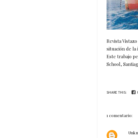
Revista Vistazo
situación de la
Este trabajo p
School, Santia
SHARE THIS:
1 comentario:
Unk