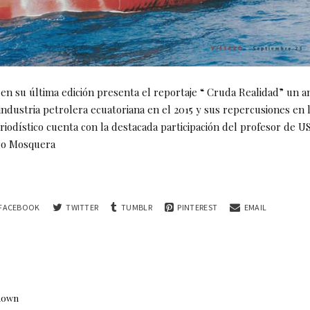
 en su última edición presenta el reportaje “ Cruda Realidad” un an
 industria petrolera ecuatoriana en el 2015 y sus repercusiones en 
eriodístico cuenta con la destacada participación del profesor de 
go Mosquera
FACEBOOK
TWITTER
TUMBLR
PINTEREST
EMAIL
nown