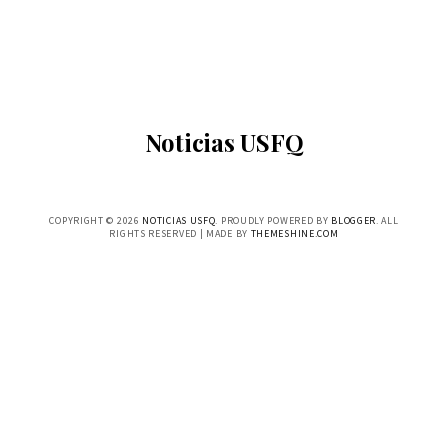
Noticias USFQ
COPYRIGHT ©
2026
NOTICIAS USFQ
. PROUDLY POWERED BY
BLOGGER
. ALL
RIGHTS RESERVED | MADE BY
THEMESHINE.COM