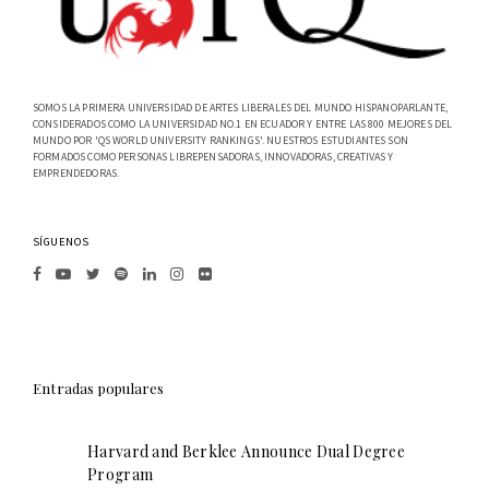
SOMOS LA PRIMERA UNIVERSIDAD DE ARTES LIBERALES DEL MUNDO HISPANOPARLANTE,
CONSIDERADOS COMO LA UNIVERSIDAD NO.1 EN ECUADOR Y ENTRE LAS 800 MEJORES DEL
MUNDO POR 'QS WORLD UNIVERSITY RANKINGS'. NUESTROS ESTUDIANTES SON
FORMADOS COMO PERSONAS LIBREPENSADORAS, INNOVADORAS, CREATIVAS Y
EMPRENDEDORAS.
SÍGUENOS
Entradas populares
Harvard and Berklee Announce Dual Degree
Program