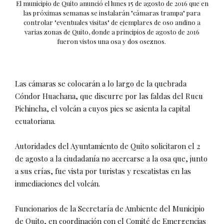
El municipio de Quito anunció el lunes 15 de agosto de 2016 que en
las próximas semanas se instalarán "cámaras trampa" para
controlar "eventuales visitas" de ejemplares de oso andino a
varias zonas de Quito, donde a principios de agosto de 2016
fueron vistos una osa y dos oseznos.
Las cámaras se colocarán a lo largo de la quebrada
Cóndor Huachana, que discurre por las faldas del Rucu
Pichincha, el volcán a cuyos pies se asienta la capital
ecuatoriana.
Autoridades del Ayuntamiento de Quito solicitaron el 2
de agosto a la ciudadanía no acercarse a la osa que, junto
a sus crías, fue vista por turistas y rescatistas en las
inmediaciones del volcán.
Funcionarios de la Secretaría de Ambiente del Municipio
de Quito, en coordinación con el Comité de Emergencias