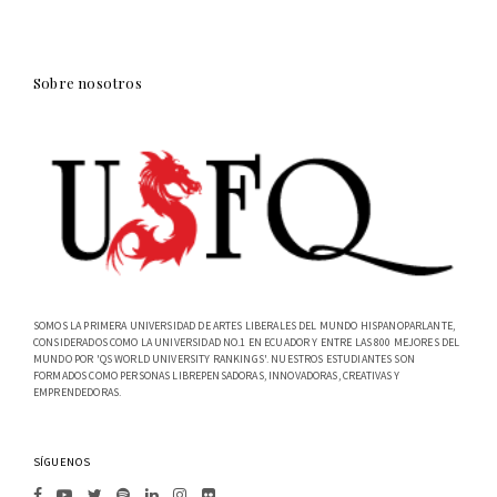
Sobre nosotros
SOMOS LA PRIMERA UNIVERSIDAD DE ARTES LIBERALES DEL MUNDO HISPANOPARLANTE,
CONSIDERADOS COMO LA UNIVERSIDAD NO.1 EN ECUADOR Y ENTRE LAS 800 MEJORES DEL
MUNDO POR 'QS WORLD UNIVERSITY RANKINGS'. NUESTROS ESTUDIANTES SON
FORMADOS COMO PERSONAS LIBREPENSADORAS, INNOVADORAS, CREATIVAS Y
EMPRENDEDORAS.
SÍGUENOS