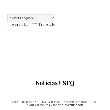
Powered by
Translate
Noticias USFQ
COPYRIGHT ©
2026
NOTICIAS USFQ
. PROUDLY POWERED BY
BLOGGER
. ALL
RIGHTS RESERVED | MADE BY
THEMESHINE.COM