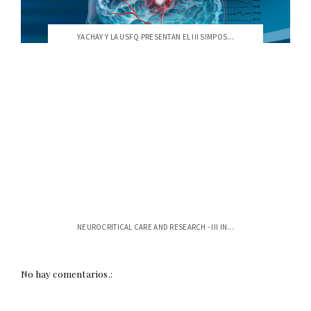
YACHAY Y LA USFQ PRESENTAN EL III SIMPOS...
NEUROCRITICAL CARE AND RESEARCH - III IN...
No hay comentarios.: