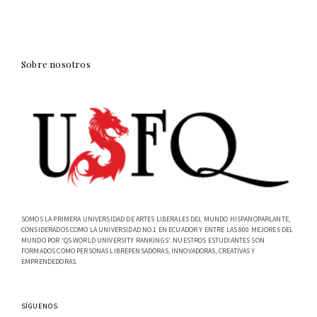
Sobre nosotros
SOMOS LA PRIMERA UNIVERSIDAD DE ARTES LIBERALES DEL MUNDO HISPANOPARLANTE,
CONSIDERADOS COMO LA UNIVERSIDAD NO.1 EN ECUADOR Y ENTRE LAS 800 MEJORES DEL
MUNDO POR 'QS WORLD UNIVERSITY RANKINGS'. NUESTROS ESTUDIANTES SON
FORMADOS COMO PERSONAS LIBREPENSADORAS, INNOVADORAS, CREATIVAS Y
EMPRENDEDORAS.
SÍGUENOS