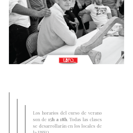
Los horarios del curso de verano
son de
15h a 18h
. Todas las clases
se desarrollarán en los locales de
la USFQ.