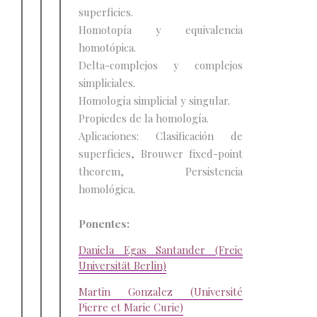
superficies.
Homotopía y equivalencia
homotópica.
Delta-complejos y complejos
simpliciales.
Homología simplicial y singular.
Propiedes de la homología.
Aplicaciones: Clasificación de
superficies, Brouwer fixed-point
theorem, Persistencia
homológica.
Ponentes:
Daniela Egas Santander (Freie
Universität Berlin)
Martin Gonzalez (Université
Pierre et Marie Curie)