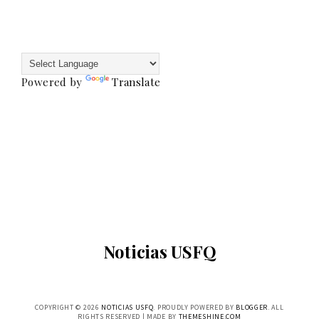
Powered by
Translate
Noticias USFQ
COPYRIGHT ©
2026
NOTICIAS USFQ
. PROUDLY POWERED BY
BLOGGER
. ALL
RIGHTS RESERVED | MADE BY
THEMESHINE.COM