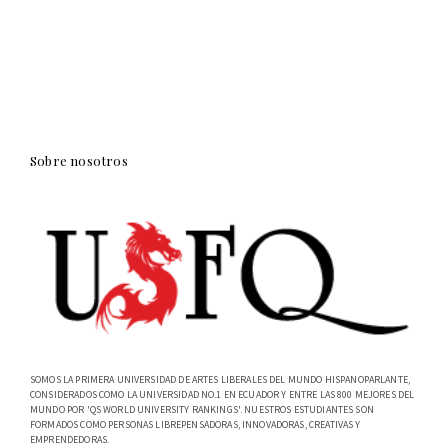
Sobre nosotros
SOMOS LA PRIMERA UNIVERSIDAD DE ARTES LIBERALES DEL MUNDO HISPANOPARLANTE,
CONSIDERADOS COMO LA UNIVERSIDAD NO.1 EN ECUADOR Y ENTRE LAS 800 MEJORES DEL
MUNDO POR 'QS WORLD UNIVERSITY RANKINGS'. NUESTROS ESTUDIANTES SON
FORMADOS COMO PERSONAS LIBREPENSADORAS, INNOVADORAS, CREATIVAS Y
EMPRENDEDORAS.