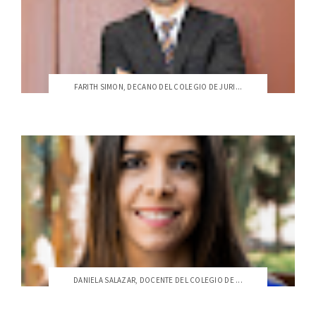
FARITH SIMON, DECANO DEL COLEGIO DE JURI...
DANIELA SALAZAR, DOCENTE DEL COLEGIO DE ...