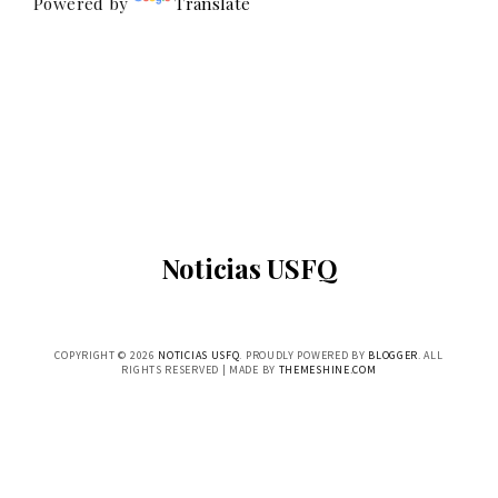
Powered by
Translate
Noticias USFQ
COPYRIGHT ©
2026
NOTICIAS USFQ
. PROUDLY POWERED BY
BLOGGER
. ALL
RIGHTS RESERVED | MADE BY
THEMESHINE.COM