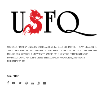
SOMOS LA PRIMERA UNIVERSIDAD DE ARTES LIBERALES DEL MUNDO HISPANOPARLANTE,
CONSIDERADOS COMO LA UNIVERSIDAD NO.1 EN ECUADOR Y ENTRE LAS 800 MEJORES DEL
MUNDO POR 'QS WORLD UNIVERSITY RANKINGS'. NUESTROS ESTUDIANTES SON
FORMADOS COMO PERSONAS LIBREPENSADORAS, INNOVADORAS, CREATIVAS Y
EMPRENDEDORAS.
SÍGUENOS