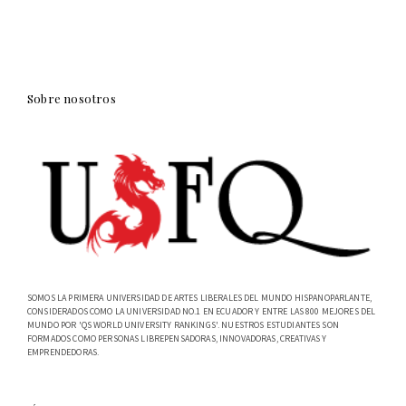
Sobre nosotros
SOMOS LA PRIMERA UNIVERSIDAD DE ARTES LIBERALES DEL MUNDO HISPANOPARLANTE,
CONSIDERADOS COMO LA UNIVERSIDAD NO.1 EN ECUADOR Y ENTRE LAS 800 MEJORES DEL
MUNDO POR 'QS WORLD UNIVERSITY RANKINGS'. NUESTROS ESTUDIANTES SON
FORMADOS COMO PERSONAS LIBREPENSADORAS, INNOVADORAS, CREATIVAS Y
EMPRENDEDORAS.