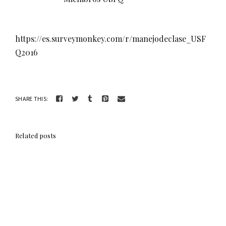
https://es.surveymonkey.com/r/manejodeclase_USF
Q2016
SHARE THIS:
Related posts