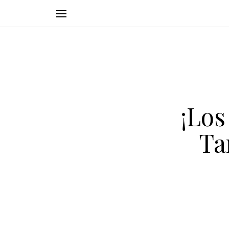
¡Los
Ta