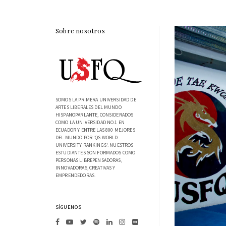
Sobre nosotros
SOMOS LA PRIMERA UNIVERSIDAD DE
ARTES LIBERALES DEL MUNDO
HISPANOPARLANTE, CONSIDERADOS
COMO LA UNIVERSIDAD NO.1 EN
ECUADOR Y ENTRE LAS 800 MEJORES
DEL MUNDO POR 'QS WORLD
UNIVERSITY RANKINGS'. NUESTROS
ESTUDIANTES SON FORMADOS COMO
PERSONAS LIBREPENSADORAS,
INNOVADORAS, CREATIVAS Y
EMPRENDEDORAS.
SÍGUENOS