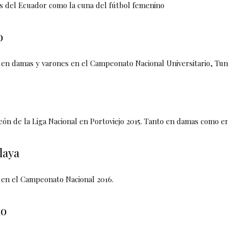
s del Ecuador como la cuna del fútbol femenino
o
r en damas y varones en el Campeonato Nacional Universitario, Tu
ón de la Liga Nacional en Portoviejo 2015. Tanto en damas como e
laya
 en el Campeonato Nacional 2016.
do