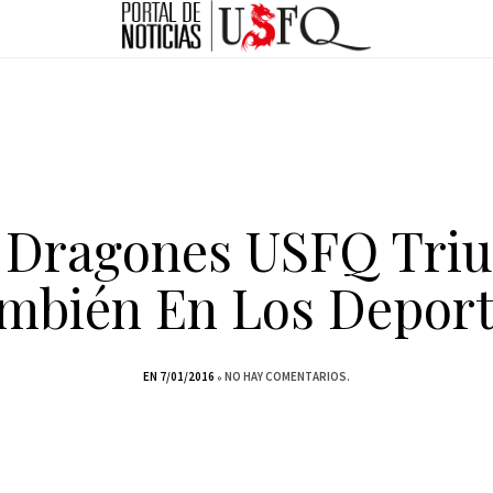
 Dragones USFQ Tri
mbién En Los Deport
EN 7/01/2016
NO HAY COMENTARIOS.