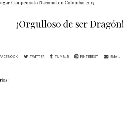
Lugar Campeonato Nacional en Colombia 2015.
¡Orgulloso de ser Dragón!
FACEBOOK
TWITTER
TUMBLR
PINTEREST
EMAIL
ios.: