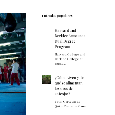
Entradas populares
Harvard and
Berklee Announce
Dual Degree
Program
Harvard College and
Berklee College of
Music...
¿Cómo viven y de
qué se alimentan
los osos de
anteojos?
Foto: Cortesía de
Quito Tierra de Osos.
...