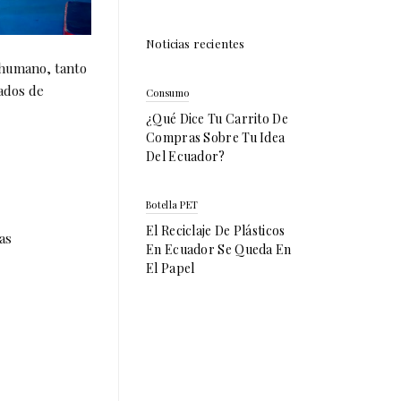
Noticias recientes
 humano, tanto
tados de
Consumo
¿Qué Dice Tu Carrito De
Compras Sobre Tu Idea
Del Ecuador?
Botella PET
El Reciclaje De Plásticos
as
En Ecuador Se Queda En
El Papel