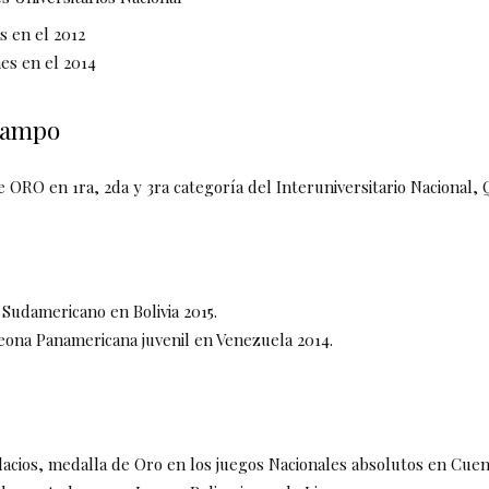
 en el 2012
es en el 2014
campo
 ORO en 1ra, 2da y 3ra categoría del Interuniversitario Nacional, Q
 Sudamericano en Bolivia 2015.
eona Panamericana juvenil en Venezuela 2014.
lacios, medalla de Oro en los juegos Nacionales absolutos en Cuen