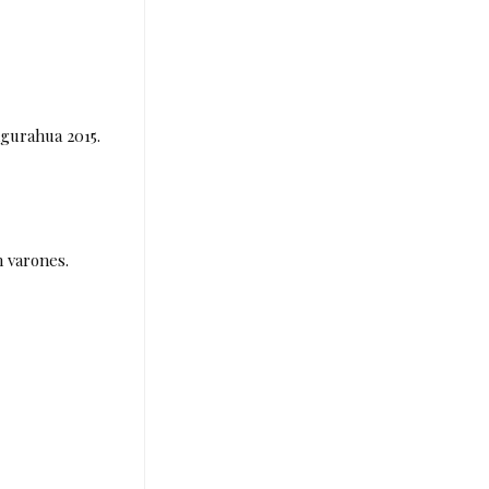
ngurahua 2015.
n varones.