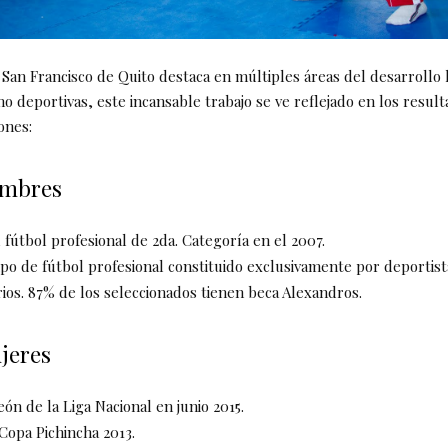
 San Francisco de Quito destaca en múltiples áreas del desarrollo
o deportivas, este incansable trabajo se ve reflejado en los resul
ones:
ombres
 fútbol profesional de 2da. Categoría en el 2007.
po de fútbol profesional constituido exclusivamente por deportist
rios. 87% de los seleccionados tienen beca Alexandros.
jeres
ón de la Liga Nacional en junio 2015.
opa Pichincha 2013.