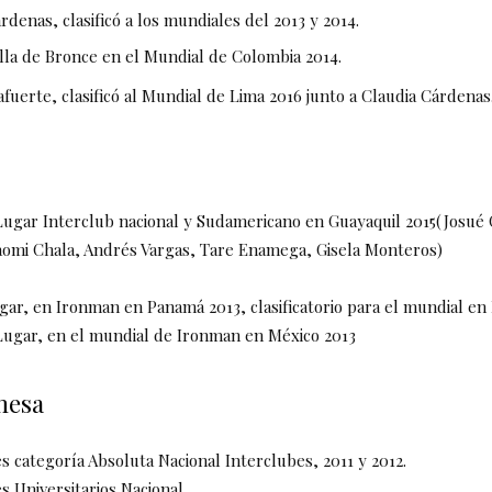
rdenas, clasificó a los mundiales del 2013 y 2014.
la de Bronce en el Mundial de Colombia 2014.
afuerte, clasificó al Mundial de Lima 2016 junto a Claudia Cárdenas
ugar Interclub nacional y Sudamericano en Guayaquil 2015(Josué 
aomi Chala, Andrés Vargas, Tare Enamega, Gisela Monteros)
ar, en Ironman en Panamá 2013, clasificatorio para el mundial en
ugar, en el mundial de Ironman en México 2013
mesa
categoría Absoluta Nacional Interclubes, 2011 y 2012.
 Universitarios Nacional