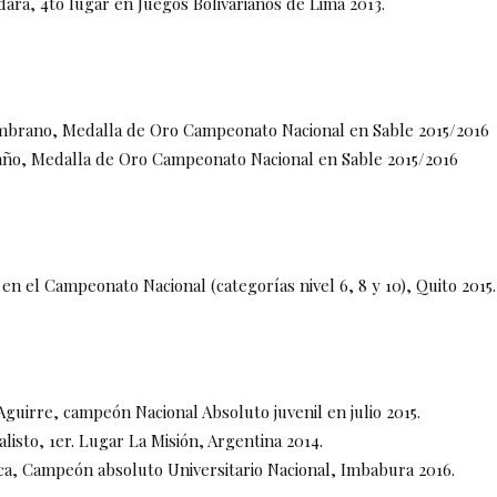
ara, 4to lugar en Juegos Bolivarianos de Lima 2013.
mbrano, Medalla de Oro Campeonato Nacional en Sable 2015/2016
año, Medalla de Oro Campeonato Nacional en Sable 2015/2016
 en el Campeonato Nacional (categorías nivel 6, 8 y 10), Quito 2015.
Aguirre, campeón Nacional Absoluto juvenil en julio 2015.
listo, 1er. Lugar La Misión, Argentina 2014.
ca, Campeón absoluto Universitario Nacional, Imbabura 2016.