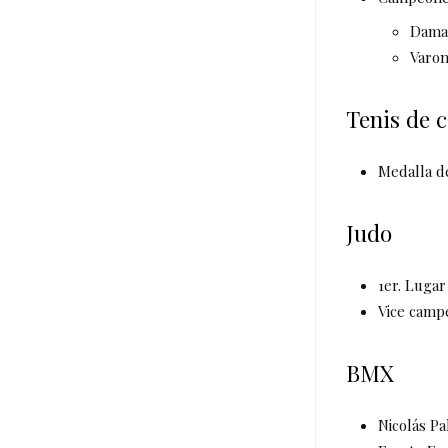
Damas
Varon
Tenis de 
Medalla de
Judo
1er. Lugar
Vice camp
BMX
Nicolás Pa