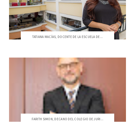
TATIANA MACÍAS, DOCENTE DE LA ESCUELA DE...
FARITH SIMON, DECANO DEL COLEGIO DE JURI...