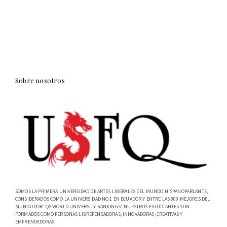
Sobre nosotros
SOMOS LA PRIMERA UNIVERSIDAD DE ARTES LIBERALES DEL MUNDO HISPANOPARLANTE,
CONSIDERADOS COMO LA UNIVERSIDAD NO.1 EN ECUADOR Y ENTRE LAS 800 MEJORES DEL
MUNDO POR 'QS WORLD UNIVERSITY RANKINGS'. NUESTROS ESTUDIANTES SON
FORMADOS COMO PERSONAS LIBREPENSADORAS, INNOVADORAS, CREATIVAS Y
EMPRENDEDORAS.