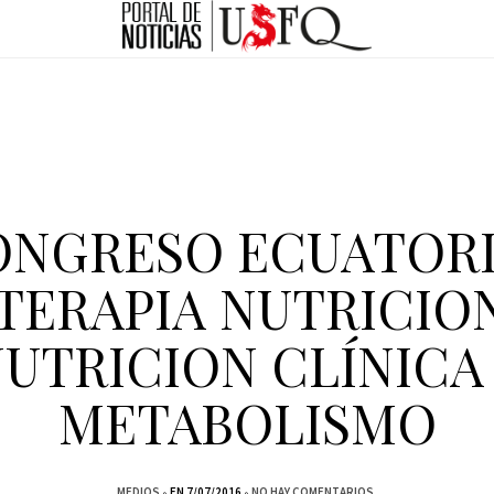
CONGRESO ECUATOR
TERAPIA NUTRICIO
UTRICION CLÍNICA
METABOLISMO
MEDIOS
EN 7/07/2016
NO HAY COMENTARIOS.