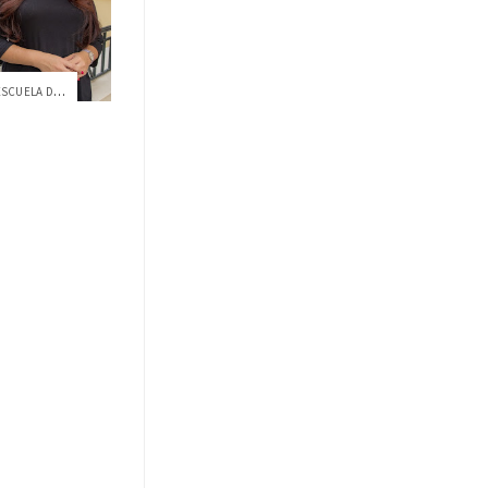
TATIANA MACÍAS, DOCENTE DE LA ESCUELA DE...