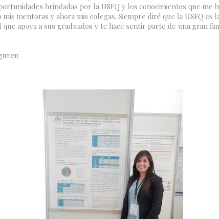
oportunidades brindadas por la USFQ y los conocimientos que me 
o mis mentoras y ahora mis colegas. Siempre diré que la USFQ es l
 que apoya a sus graduados y te hace sentir parte de una gran fami
iguren