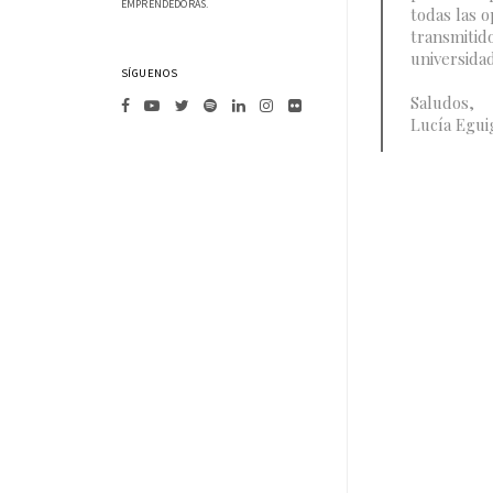
EMPRENDEDORAS.
todas las 
transmitid
universidad
SÍGUENOS
Saludos,
Lucía Egu