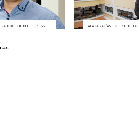
PABLO CARRERA, DOCENTE DEL BUSINESS SCHO...
ios.: