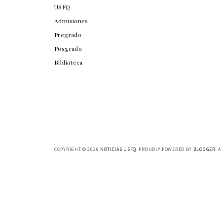
USFQ
Admisiones
Pregrado
Posgrado
Biblioteca
COPYRIGHT ©
2026
NOTICIAS USFQ
. PROUDLY POWERED BY
BLOGGER
. 