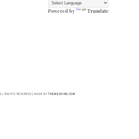
Powered by
Translate
ALL RIGHTS RESERVED | MADE BY
THEMESHINE.COM