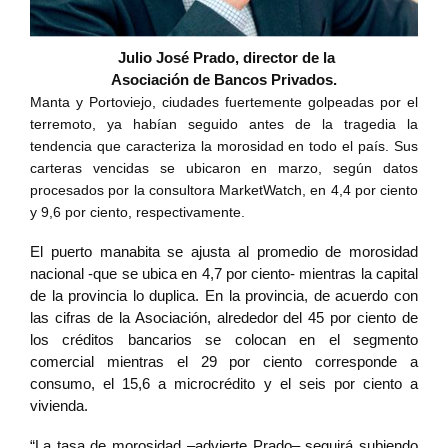
Julio José Prado, director de la
Asociación de Bancos Privados.
Manta y Portoviejo, ciudades fuertemente golpeadas por el
terremoto, ya habían seguido antes de la tragedia la
tendencia que caracteriza la morosidad en todo el país. Sus
carteras vencidas se ubicaron en marzo, según datos
procesados por la consultora MarketWatch, en 4,4 por ciento
y 9,6 por ciento, respectivamente.
El puerto manabita se ajusta al promedio de morosidad
nacional -que se ubica en 4,7 por ciento- mientras la capital
de la provincia lo duplica. En la provincia, de acuerdo con
las cifras de la Asociación, alrededor del 45 por ciento de
los créditos bancarios se colocan en el segmento
comercial mientras el 29 por ciento corresponde a
consumo, el 15,6 a microcrédito y el seis por ciento a
vivienda.
“La tasa de morosidad –advierte Prado– seguirá subiendo