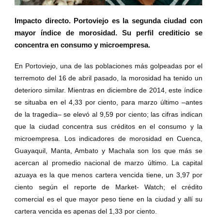
Impacto directo. Portoviejo es la segunda ciudad con
mayor índice de morosidad. Su perfil crediticio se
concentra en consumo y microempresa.
En Portoviejo, una de las poblaciones más golpeadas por el
terremoto del 16 de abril pasado, la morosidad ha tenido un
deterioro similar. Mientras en diciembre de 2014, este índice
se situaba en el 4,33 por ciento, para marzo último –antes
de la tragedia– se elevó al 9,59 por ciento; las cifras indican
que la ciudad concentra sus créditos en el consumo y la
microempresa. Los indicadores de morosidad en Cuenca,
Guayaquil, Manta, Ambato y Machala son los que más se
acercan al promedio nacional de marzo último. La capital
azuaya es la que menos cartera vencida tiene, un 3,97 por
ciento según el reporte de Market- Watch; el crédito
comercial es el que mayor peso tiene en la ciudad y allí su
cartera vencida es apenas del 1,33 por ciento.