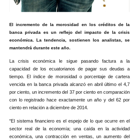
El incremento de la morosidad en los créditos de la
banca privada es un reflejo del impacto de la crisis
económica. La tendencia, sostienen los analistas, se
mantendrá durante este año.
La crisis económica le sigue pasando factura a la
capacidad de los ecuatorianos de pagar sus deudas a
tiempo. El índice de morosidad o porcentaje de cartera
vencida en la banca privada alcanzó en abril último el 4,7
por ciento, un incremento del 37 por ciento en comparación
con lo registrado hace exactamente un año y del 62 por
ciento en relación a diciembre de 2014.
“El sistema financiero es el espejo de lo que ocurre en el
sector real de la economía; una caída en la actividad
económica, una contracción en ventas, un aumento del