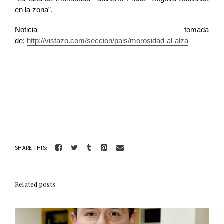
en la zona”.
Noticia tomada
de:
http://vistazo.com/seccion/pais/morosidad-al-alza
SHARE THIS:
Related posts