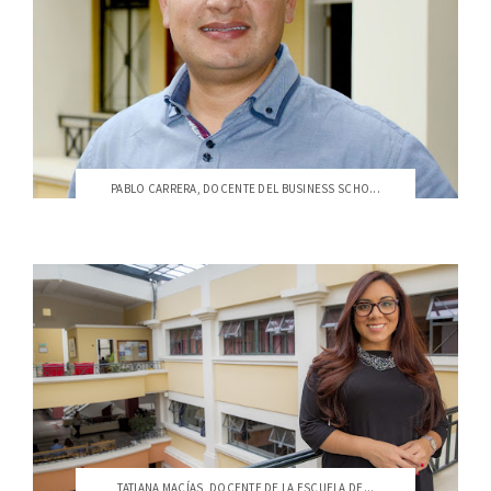
PABLO CARRERA, DOCENTE DEL BUSINESS SCHO...
TATIANA MACÍAS, DOCENTE DE LA ESCUELA DE...