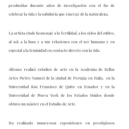
producidas durante años de investigación con el fin de
celebrar la vida y la sabiduría que emerge de la naturaleza.
La artista rinde homenaje a la fertilidad, a los ciclos del cultivo,
al sol, a la luna y a sus relaciones con el ser humano y en
especial a la feminidad en contacto directo con la vida.
Alfonso realizó estudios de arte en la Academia de Bellas
Artes Pietro Vanucci de la ciudad de Perugia en Italia, en la
Universidad San Francisco de Quito en Ecuador y en la
Universidad de Nueva York de los Estados Unidos donde
obtuvo un máster en el Estudio de Arte.
Ha realizado numerosas exposiciones en prestigiosos