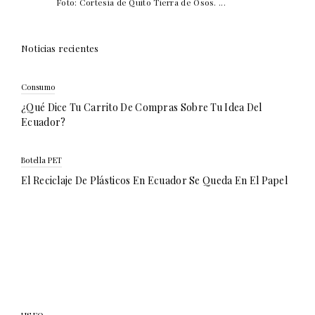
Foto: Cortesía de Quito Tierra de Osos. ...
Noticias recientes
Consumo
¿Qué Dice Tu Carrito De Compras Sobre Tu Idea Del
Ecuador?
Botella PET
El Reciclaje De Plásticos En Ecuador Se Queda En El Papel
USFQ