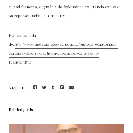
ciudad francesa, segundo sitio diplomático en Francia con sus
69 representaciones consulares .
Noticia tomada
de:
http://www.andes.info.ec/es/noticias/pintora-ecuatoriana-
carolina-alfonso-participa-exposicion-consul-art-
francia.html
SHARE THIS:
Related posts