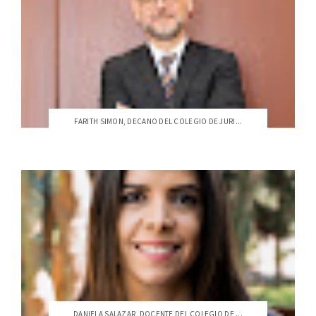
FARITH SIMON, DECANO DEL COLEGIO DE JURI...
DANIELA SALAZAR, DOCENTE DEL COLEGIO DE ...