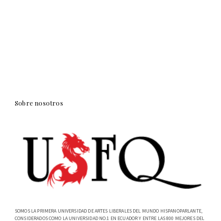
Sobre nosotros
SOMOS LA PRIMERA UNIVERSIDAD DE ARTES LIBERALES DEL MUNDO HISPANOPARLANTE,
CONSIDERADOS COMO LA UNIVERSIDAD NO.1 EN ECUADOR Y ENTRE LAS 800 MEJORES DEL