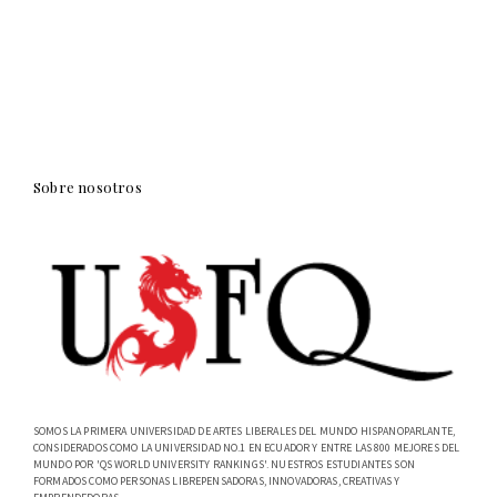
Sobre nosotros
SOMOS LA PRIMERA UNIVERSIDAD DE ARTES LIBERALES DEL MUNDO HISPANOPARLANTE,
CONSIDERADOS COMO LA UNIVERSIDAD NO.1 EN ECUADOR Y ENTRE LAS 800 MEJORES DEL
MUNDO POR 'QS WORLD UNIVERSITY RANKINGS'. NUESTROS ESTUDIANTES SON
FORMADOS COMO PERSONAS LIBREPENSADORAS, INNOVADORAS, CREATIVAS Y