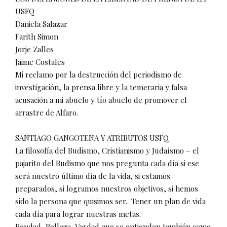
USFQ
Daniela Salazar
Farith Simon
Jorje Zalles
Jaime Costales
Mi reclamo por la destrucción del periodismo de
investigación, la prensa libre y la temeraria y falsa
acusación a mi abuelo y tío abuelo de promover el
arrastre de Alfaro.
SANTIAGO GANGOTENA Y ATRIBUTOS USFQ
La filosofía del Budismo, Cristianismo y Judaísmo – el
pajarito del Budismo que nos pregunta cada día si ese
será nuestro último día de la vida, si estamos
preparados, si logramos nuestros objetivos, si hemos
sido la persona que quisimos ser.
Tener un plan de vida
cada día para lograr nuestras metas.
Bondad, Belleza, Verdad que se entienden también como