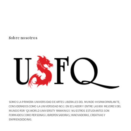
Sobre nosotros
SOMOS LA PRIMERA UNIVERSIDAD DE ARTES LIBERALES DEL MUNDO HISPANOPARLANTE,
CONSIDERADOS COMO LA UNIVERSIDAD NO.1 EN ECUADOR Y ENTRE LAS 800 MEJORES DEL
MUNDO POR 'QS WORLD UNIVERSITY RANKINGS'. NUESTROS ESTUDIANTES SON
FORMADOS COMO PERSONAS LIBREPENSADORAS, INNOVADORAS, CREATIVAS Y
EMPRENDEDORAS.