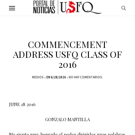
COMMENCEMENT
ADDRESS USFQ CLASS OF
2016
MEDIOS
EN 6/28/2016
NO HAY COMENTARIOS.
JUNE 18 2016
GONZALO MANTILLA
Me siento muy honrado el poder dirigirles unas palabras