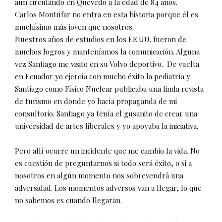
aun circulando en Quevedo a la edad de 84 años.
Carlos Montúfar no entra en esta historia porque él es
muchísimo más joven que nosotros.
Nuestros años de estudios en los EE.UU. fueron de
muchos logros y manteníamos la comunicación. Alguna
vez Santiago me visito en su Volvo deportivo.
De vuelta
en Ecuador yo ejercía con mucho éxito la pediatría y
Santiago como Físico Nuclear publicaba una linda revista
de turismo en donde yo hacía propaganda de mi
consultorio. Santiago ya tenía el gusanito de crear una
universidad de artes liberales y yo apoyaba la iniciativa.
Pero allí ocurre un incidente que me cambio la vida. No
es cuestión de preguntarnos si todo será éxito, o si a
nosotros en algún momento nos sobrevendrá una
adversidad. Los momentos adversos van a llegar, lo que
no sabemos es cuando llegaran.