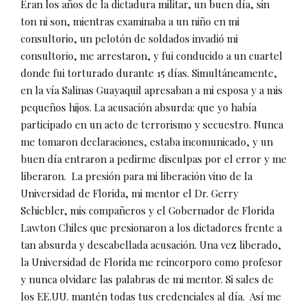
Eran los años de la dictadura militar, un buen día, sin
ton ni son, mientras examinaba a un niño en mi
consultorio, un pelotón de soldados invadió mi
consultorio, me arrestaron, y fui conducido a un cuartel
donde fui torturado durante 15 días. Simultáneamente,
en la vía Salinas Guayaquil apresaban a mi esposa y a mis
pequeños hijos. La acusación absurda: que yo había
participado en un acto de terrorismo y secuestro. Nunca
me tomaron declaraciones, estaba incomunicado, y un
buen día entraron a pedirme disculpas por el error y me
liberaron.
La presión para mi liberación vino de la
Universidad de Florida, mi mentor el Dr. Gerry
Schiebler, mis compañeros y el Gobernador de Florida
Lawton Chiles que presionaron a los dictadores frente a
tan absurda y descabellada acusación. Una vez liberado,
la Universidad de Florida me reincorporo como profesor
y nunca olvidare las palabras de mi mentor. Si sales de
los EE.UU. mantén todas tus credenciales al día.
Así me