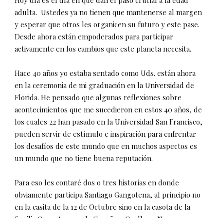
Hoy día es el día en que dan el paso crucial a la edad
adulta.
Ustedes ya no tienen que mantenerse al margen
y esperar que otros les organicen su futuro y este pase.
Desde ahora están empoderados para participar
activamente en los cambios que este planeta necesita.
Hace 40 años yo estaba sentado como Uds. están ahora
en la ceremonia de mi graduación en la Universidad de
Florida. He pensado que algunas reflexiones sobre
acontecimientos que me sucedieron en estos 40 años, de
los cuales 22 han pasado en la Universidad San Francisco,
pueden servir de estímulo e inspiración para enfrentar
los desafíos de este mundo que en muchos aspectos es
un mundo que no tiene buena reputación.
Para eso les contaré dos o tres historias en donde
obviamente participa Santiago Gangotena, al principio no
en la casita de la 12 de Octubre sino en la casota de la