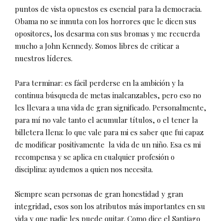
puntos de vista opuestos es esencial para la democracia.
Obama no se inmuta con los horrores que le dicen sus
opositores, los desarma con sus bromas y me recuerda
mucho a John Kennedy. Somos libres de criticar a
nuestros líderes.
Para terminar: es fácil perderse en la ambición y la
continua búsqueda de metas inalcanzables, pero eso no
les llevara a una vida de gran significado. Personalmente,
para mí no vale tanto el acumular títulos, o el tener la
billetera llena: lo que vale para mi es saber que fui capaz
de modificar positivamente
la vida de un niño. Esa es mi
recompensa y se aplica en cualquier profesión o
disciplina: ayudemos a quien nos necesita.
Siempre sean personas de gran honestidad y gran
integridad, esos son los atributos más importantes en su
vida y que nadie les puede quitar. Como dice el Santiago