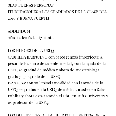
SEAN BUENAS PERSONAS.
FELICITACIONES A LOS GRADUADOS DE LA CLASE DEL
2016 Y BUENA SUERTE!
ADDENDUM
Añadí además lo siguiente:
LOS HEROES DE LA USFQ
GABRIELA BARNUEVO con osteogenesis imperfecta: A
pesar de los duro de su enfermedad, con la ayuda de la
USFQ se graduó de médica y ahora de anestesióloga,
grado y
posgrado de la USFQ
IVAN SISA: con su limitada movilidad con la ayuda de la
USFQ se graduó en la USFQ de médico, master en Salud
Publica y ahora está sacando el PhD en Tufts University y
es profesor de la USFQ.
LOS DEFENSORES DE LA LIBERTAD DE PRENSA DE LA