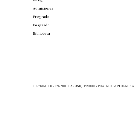
Admisiones
Pregrado
Posgrado
Biblioteca
COPYRIGHT ©
2026
NOTICIAS USFQ
. PROUDLY POWERED BY
BLOGGER
. 