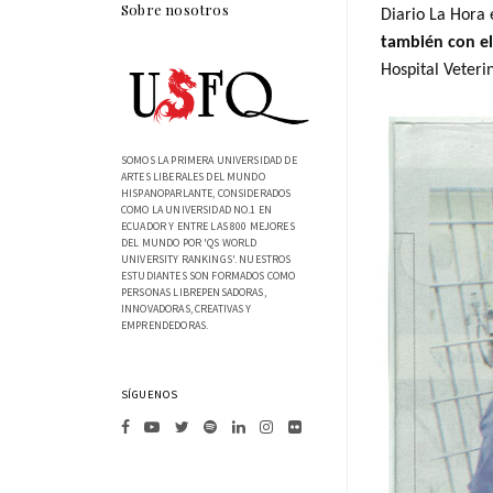
Sobre nosotros
Diario La Hora 
también con e
Hospital Veteri
SOMOS LA PRIMERA UNIVERSIDAD DE
ARTES LIBERALES DEL MUNDO
HISPANOPARLANTE, CONSIDERADOS
COMO LA UNIVERSIDAD NO.1 EN
ECUADOR Y ENTRE LAS 800 MEJORES
DEL MUNDO POR 'QS WORLD
UNIVERSITY RANKINGS'. NUESTROS
ESTUDIANTES SON FORMADOS COMO
PERSONAS LIBREPENSADORAS,
INNOVADORAS, CREATIVAS Y
EMPRENDEDORAS.
SÍGUENOS