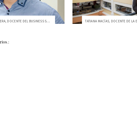
PABLO CARRERA, DOCENTE DEL BUSINESS SCHO...
ios.: