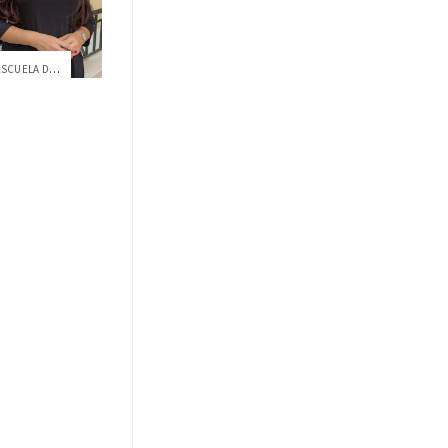
TATIANA MACÍAS, DOCENTE DE LA ESCUELA DE...