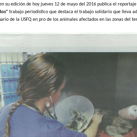
en su edición de hoy jueves 12 de mayo del 2016 publica el reportaj
llos"
trabajo periodístico que destaca el trabajo solidario que lleva a
nario de la USFQ en pro de los animales afectados en las zonas del t