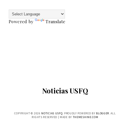
Powered by
Translate
Noticias USFQ
COPYRIGHT ©
2026
NOTICIAS USFQ
. PROUDLY POWERED BY
BLOGGER
. ALL
RIGHTS RESERVED | MADE BY
THEMESHINE.COM