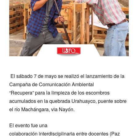
El
s
ábado 7 de mayo se realizó el lanzamiento de la
Campaña
de Comunicación Ambiental
“
Recupera
”
para la limpieza de los escombros
acumulados
en la quebrada Urahuayco,
puente sobre
el río Machángara, via
Nayón.
El evento fue una
colaboración
interdisciplinaria
entre
docentes (Paz