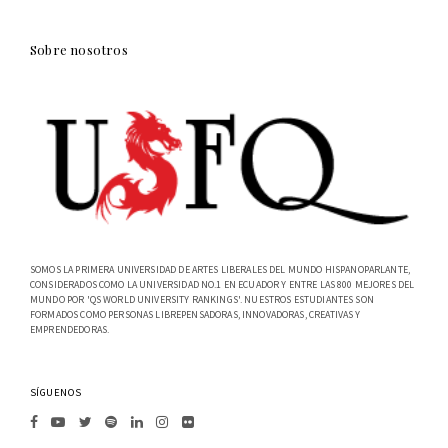
Sobre nosotros
SOMOS LA PRIMERA UNIVERSIDAD DE ARTES LIBERALES DEL MUNDO HISPANOPARLANTE,
CONSIDERADOS COMO LA UNIVERSIDAD NO.1 EN ECUADOR Y ENTRE LAS 800 MEJORES DEL
MUNDO POR 'QS WORLD UNIVERSITY RANKINGS'. NUESTROS ESTUDIANTES SON
FORMADOS COMO PERSONAS LIBREPENSADORAS, INNOVADORAS, CREATIVAS Y
EMPRENDEDORAS.
SÍGUENOS