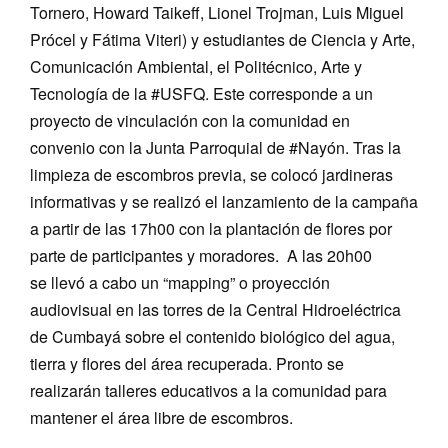
Tornero, Howard Taikeff, Lionel Trojman, Luis Miguel
Prócel y Fátima Viteri)
y
estudiantes de Ciencia y Arte,
Comunicación Ambiental, el Politécnico, Arte y
Tecnología
de la #USFQ
. Este corresponde a un
proyecto de vinculación con la comunidad en
convenio con la
Junta Parroquial de #Nayón.
Tras la
limpieza de escombros previa, se colocó jardineras
informativas y se realizó el lanzamiento de la campaña
a partir de las 17h00 con la plantación de flores por
parte de participantes y moradores. A
las 20h00
se
llevó a cabo
un “mapping”
o proyección
audiovisual
en las torres de la Central Hidroeléctrica
de Cumbayá
sobre el contenido biológico del agua,
tierra y flores del área recuperada
.
Pronto se
realizarán talleres educativos a la comunidad para
mantener el área libre de escombros.